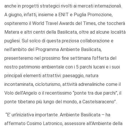
anche in progetti strategici rivolti ai mercati internazionali.
A giugno, infatti, insieme a ENIT e Puglia Promozione,
ospiteremo il World Travel Awards del Times, che toccherà
Matera e altri centri della Basilicata, oltre ad alcune località
pugliesi. Sul solco di questa preziosa collaborazione e
nell’ambito del Programma Ambiente Basilicata,
presenteremo nel prossimo fine settimana l’offerta del
nostro patrimonio ambientale con i 5 parchi lucani e i suoi
principali elementi attrattivi: paesaggio, natura
incontaminata, cicloturismo, attività adrenaliniche come il
Volo dell’Angelo o il recentissimo “ponte tra due parchi”, il
ponte tibetano più lungo del mondo, a Castelsaraceno”.
“E’ un’iniziativa importante. Ambiente Basilicata – ha
affermato Cosimo Latronico, assessore all’Ambiente della