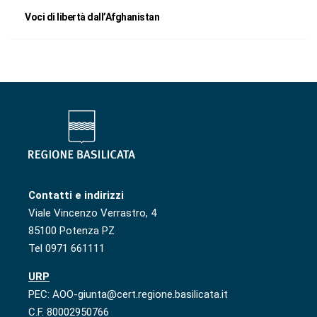
Voci di libertà dall’Afghanistan
Contatti e indirizzi
Viale Vincenzo Verrastro, 4
85100 Potenza PZ
Tel 0971 661111
URP
PEC: AOO-giunta@cert.regione.basilicata.it
C.F. 80002950766