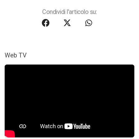
Condividi l'articolo su:
Web TV