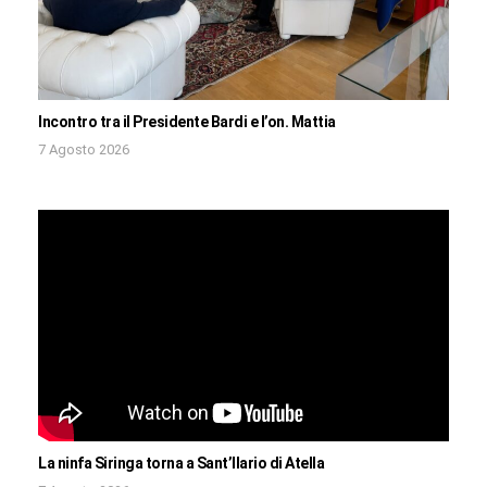
Incontro tra il Presidente Bardi e l’on. Mattia
7 Agosto 2026
La ninfa Siringa torna a Sant’Ilario di Atella