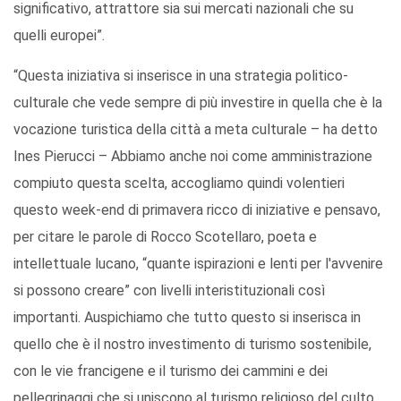
significativo, attrattore sia sui mercati nazionali che su
quelli europei”.
“Questa iniziativa si inserisce in una strategia politico-
culturale che vede sempre di più investire in quella che è la
vocazione turistica della città a meta culturale – ha detto
Ines Pierucci – Abbiamo anche noi come amministrazione
compiuto questa scelta, accogliamo quindi volentieri
questo week-end di primavera ricco di iniziative e pensavo,
per citare le parole di Rocco Scotellaro, poeta e
intellettuale lucano, “quante ispirazioni e lenti per l'avvenire
si possono creare” con livelli interistituzionali così
importanti. Auspichiamo che tutto questo si inserisca in
quello che è il nostro investimento di turismo sostenibile,
con le vie francigene e il turismo dei cammini e dei
pellegrinaggi che si uniscono al turismo religioso del culto