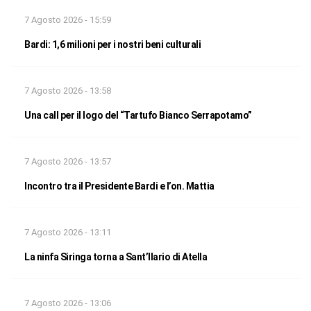
7 Agosto 2026 - 15:59
Bardi: 1,6 milioni per i nostri beni culturali
7 Agosto 2026 - 13:58
Una call per il logo del “Tartufo Bianco Serrapotamo”
7 Agosto 2026 - 13:57
Incontro tra il Presidente Bardi e l’on. Mattia
7 Agosto 2026 - 13:11
La ninfa Siringa torna a Sant’Ilario di Atella
7 Agosto 2026 - 13:06