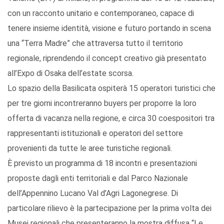
con un racconto unitario e contemporaneo, capace di
tenere insieme identità, visione e futuro portando in scena
una “Terra Madre” che attraversa tutto il territorio
regionale, riprendendo il concept creativo già presentato
all’Expo di Osaka dell’estate scorsa.
Lo spazio della Basilicata ospiterà 15 operatori turistici che
per tre giorni incontreranno buyers per proporre la loro
offerta di vacanza nella regione, e circa 30 coespositori tra
rappresentanti istituzionali e operatori del settore
provenienti da tutte le aree turistiche regionali.
È previsto un programma di 18 incontri e presentazioni
proposte dagli enti territoriali e dal Parco Nazionale
dell’Appennino Lucano Val d’Agri Lagonegrese. Di
particolare rilievo è la partecipazione per la prima volta dei
Musei regionali che presenteranno la mostra diffusa “Le