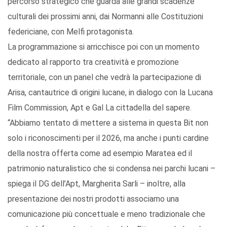
percorso strategico che guarda alle grandi scadenze
culturali dei prossimi anni, dai Normanni alle Costituzioni
federiciane, con Melfi protagonista.
La programmazione si arricchisce poi con un momento
dedicato al rapporto tra creatività e promozione
territoriale, con un panel che vedrà la partecipazione di
Arisa, cantautrice di origini lucane, in dialogo con la Lucana
Film Commission, Apt e Gal La cittadella del sapere.
“Abbiamo tentato di mettere a sistema in questa Bit non
solo i riconoscimenti per il 2026, ma anche i punti cardine
della nostra offerta come ad esempio Maratea ed il
patrimonio naturalistico che si condensa nei parchi lucani –
spiega il DG dell’Apt, Margherita Sarli – inoltre, alla
presentazione dei nostri prodotti associamo una
comunicazione più concettuale e meno tradizionale che