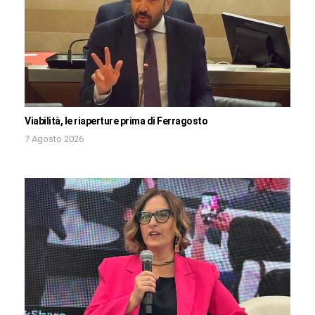
Viabilità, le riaperture prima di Ferragosto
7 Agosto 2026