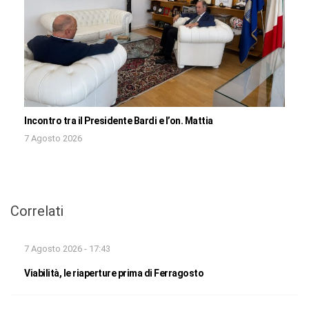
Incontro tra il Presidente Bardi e l’on. Mattia
7 Agosto 2026
Correlati
7 Agosto 2026 - 17:43
Viabilità, le riaperture prima di Ferragosto