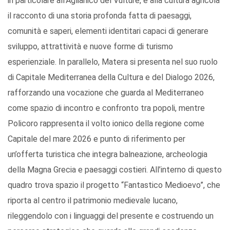
in particolare all’Aglianico del Vulture, e alla cultura agricola
il racconto di una storia profonda fatta di paesaggi,
comunità e saperi, elementi identitari capaci di generare
sviluppo, attrattività e nuove forme di turismo
esperienziale. In parallelo, Matera si presenta nel suo ruolo
di Capitale Mediterranea della Cultura e del Dialogo 2026,
rafforzando una vocazione che guarda al Mediterraneo
come spazio di incontro e confronto tra popoli, mentre
Policoro rappresenta il volto ionico della regione come
Capitale del mare 2026 e punto di riferimento per
un’offerta turistica che integra balneazione, archeologia
della Magna Grecia e paesaggi costieri. All’interno di questo
quadro trova spazio il progetto “Fantastico Medioevo”, che
riporta al centro il patrimonio medievale lucano,
rileggendolo con i linguaggi del presente e costruendo un