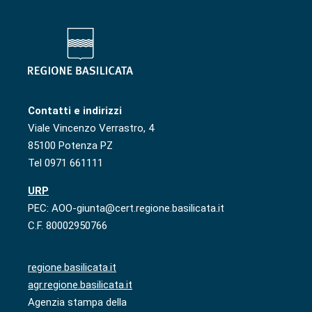
Contatti e indirizzi
Viale Vincenzo Verrastro, 4
85100 Potenza PZ
Tel 0971 661111
URP
PEC: AOO-giunta@cert.regione.basilicata.it
C.F. 80002950766
regione.basilicata.it
agr.regione.basilicata.it
Agenzia stampa della