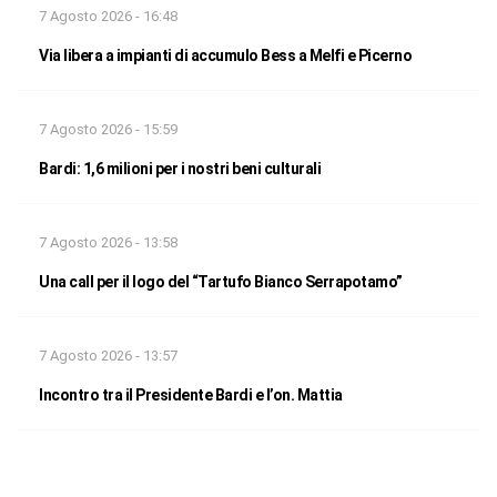
7 Agosto 2026 - 16:48
Via libera a impianti di accumulo Bess a Melfi e Picerno
7 Agosto 2026 - 15:59
Bardi: 1,6 milioni per i nostri beni culturali
7 Agosto 2026 - 13:58
Una call per il logo del “Tartufo Bianco Serrapotamo”
7 Agosto 2026 - 13:57
Incontro tra il Presidente Bardi e l’on. Mattia