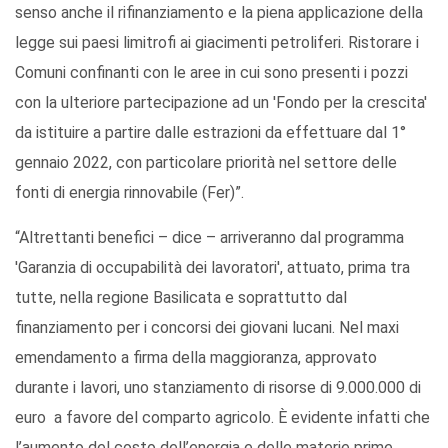
senso anche il rifinanziamento e la piena applicazione della
legge sui paesi limitrofi ai giacimenti petroliferi. Ristorare i
Comuni confinanti con le aree in cui sono presenti i pozzi
con la ulteriore partecipazione ad un 'Fondo per la crescita'
da istituire a partire dalle estrazioni da effettuare dal 1°
gennaio 2022, con particolare priorità nel settore delle
fonti di energia rinnovabile (Fer)”.
“Altrettanti benefici – dice – arriveranno dal programma
'Garanzia di occupabilità dei lavoratori', attuato, prima tra
tutte, nella regione Basilicata e soprattutto dal
finanziamento per i concorsi dei giovani lucani. Nel maxi
emendamento a firma della maggioranza, approvato
durante i lavori, uno stanziamento di risorse di 9.000.000 di
euro a favore del comparto agricolo. È evidente infatti che
l’aumento del costo dell’energia e delle materie prime,