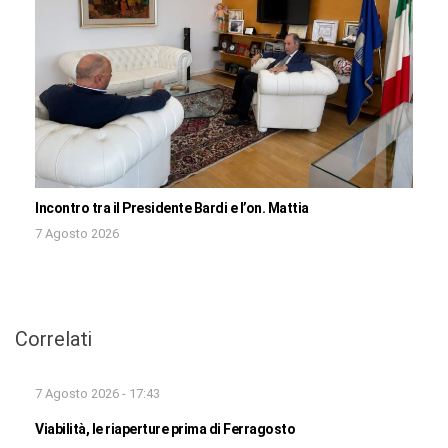
Incontro tra il Presidente Bardi e l’on. Mattia
7 Agosto 2026
Correlati
7 Agosto 2026 - 17:43
Viabilità, le riaperture prima di Ferragosto