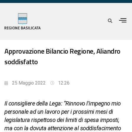
Approvazione Bilancio Regione, Aliandro
soddisfatto
25 Maggio 2022
12:26
Il consigliere della Lega: “Rinnovo l’impegno mio
personale ad un lavoro per i prossimi mesi di
legislatura rispettoso dei limiti di spesa imposti,
ma con la dovuta attenzione al soddisfacimento