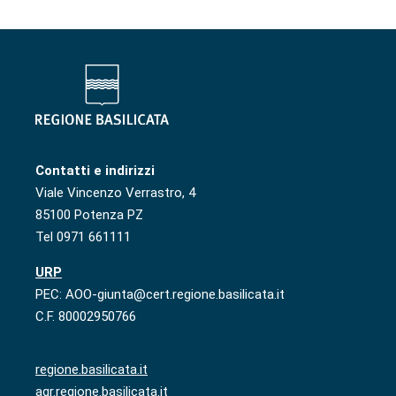
Contatti e indirizzi
Viale Vincenzo Verrastro, 4
85100 Potenza PZ
Tel 0971 661111
URP
PEC: AOO-giunta@cert.regione.basilicata.it
C.F. 80002950766
regione.basilicata.it
agr.regione.basilicata.it