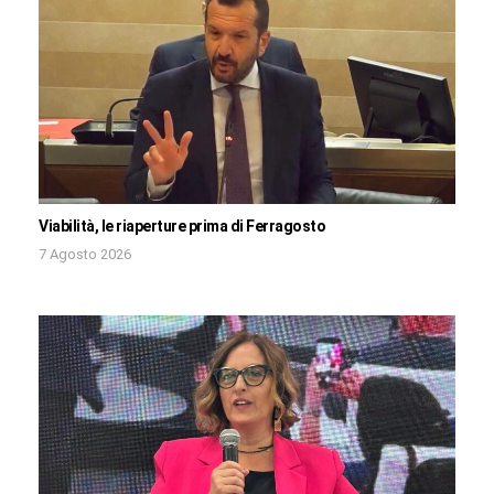
Viabilità, le riaperture prima di Ferragosto
7 Agosto 2026