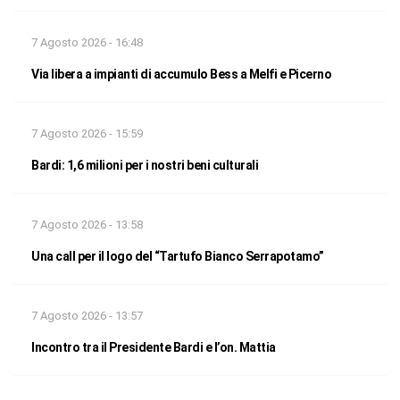
7 Agosto 2026 - 16:48
Via libera a impianti di accumulo Bess a Melfi e Picerno
7 Agosto 2026 - 15:59
Bardi: 1,6 milioni per i nostri beni culturali
7 Agosto 2026 - 13:58
Una call per il logo del “Tartufo Bianco Serrapotamo”
7 Agosto 2026 - 13:57
Incontro tra il Presidente Bardi e l’on. Mattia