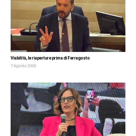
Viabilità, le riaperture prima di Ferragosto
7 Agosto 2026