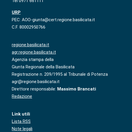
Tel 0971 661111
URP
PEC: AOO-giunta@cert.regione.basilicata.it
C.F. 80002950766
regione.basilicata.it
agr.regione.basilicata.it
Agenzia stampa della
Giunta Regionale della Basilicata
Registrazione n. 209/1995 al Tribunale di Potenza
agr@regione.basilicata.it
Direttore responsabile:
Massimo Brancati
Redazione
Link utili
Lista RSS
Note legali