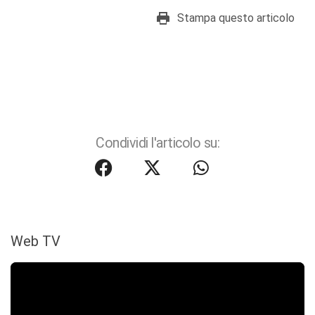
Stampa questo articolo
Condividi l'articolo su:
Web TV