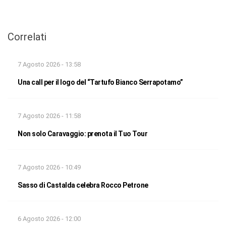
Correlati
7 Agosto 2026 - 13:58
Una call per il logo del “Tartufo Bianco Serrapotamo”
7 Agosto 2026 - 11:58
Non solo Caravaggio: prenota il Tuo Tour
7 Agosto 2026 - 10:49
Sasso di Castalda celebra Rocco Petrone
6 Agosto 2026 - 12:00