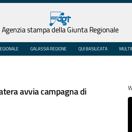
Agenzia stampa della Giunta Regionale
REGIONALE
GALASSIA REGIONE
QUI BASILICATA
MULTI
Matera avvia campagna di
W