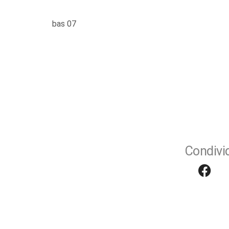
bas 07
Condivid