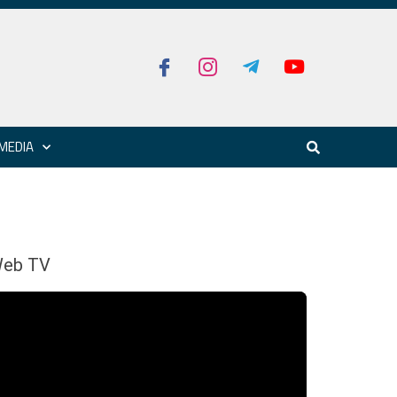
MEDIA
eb TV