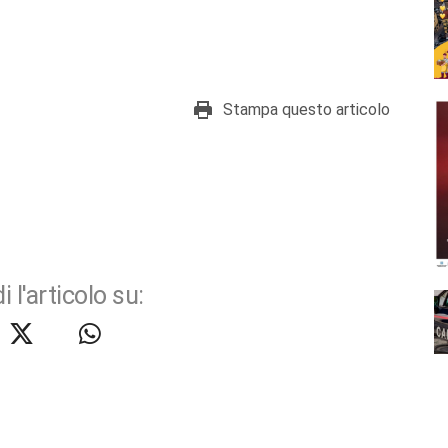
Stampa questo articolo
i l'articolo su: