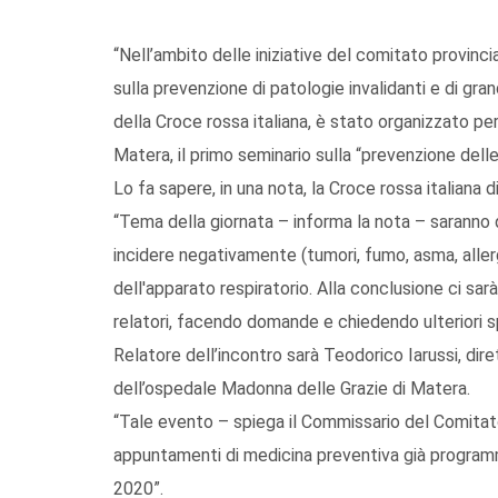
“Nell’ambito delle iniziative del comitato provincia
sulla prevenzione di patologie invalidanti e di gra
della Croce rossa italiana, è stato organizzato pe
Matera, il primo seminario sulla “prevenzione delle
Lo fa sapere, in una nota, la Croce rossa italiana d
“Tema della giornata – informa la nota – saranno
incidere negativamente (tumori, fumo, asma, allergi
dell'apparato respiratorio. Alla conclusione ci sar
relatori, facendo domande e chiedendo ulteriori sp
Relatore dell’incontro sarà Teodorico Iarussi, dire
dell’ospedale Madonna delle Grazie di Matera.
“Tale evento – spiega il Commissario del Comitato
appuntamenti di medicina preventiva già programmat
2020”.