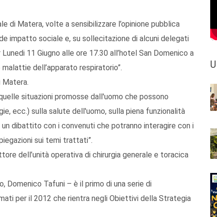
le di Matera, volte a sensibilizzare l’opinione pubblica
nde impatto sociale e, su sollecitazione di alcuni delegati
r Lunedi 11 Giugno alle ore 17.30 all’hotel San Domenico a
U
 malattie dell’apparato respiratorio”.
i Matera.
 quelle situazioni promosse dall'uomo che possono
e, ecc.) sulla salute dell'uomo, sulla piena funzionalità
à un dibattito con i convenuti che potranno interagire con i
iegazioni sui temi trattati”.
ttore dell’unità operativa di chirurgia generale e toracica
, Domenico Tafuni – è il primo di una serie di
i per il 2012 che rientra negli Obiettivi della Strategia