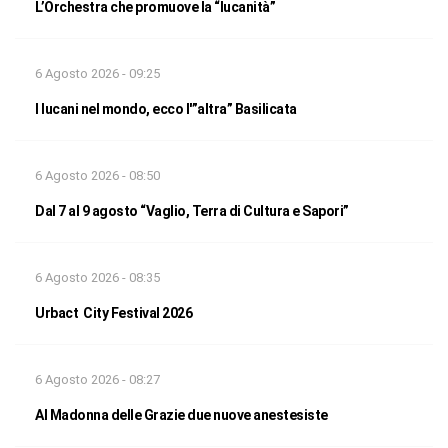
L’Orchestra che promuove la “lucanità”
6 Agosto 2026 - 09:25
I lucani nel mondo, ecco l'”altra” Basilicata
6 Agosto 2026 - 08:50
Dal 7 al 9 agosto “Vaglio, Terra di Cultura e Sapori”
6 Agosto 2026 - 08:35
Urbact City Festival 2026
6 Agosto 2026 - 08:27
Al Madonna delle Grazie due nuove anestesiste