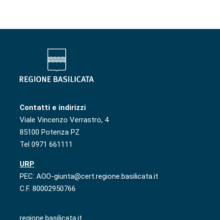
Contatti e indirizzi
Viale Vincenzo Verrastro, 4
85100 Potenza PZ
Tel 0971 661111
URP
PEC: AOO-giunta@cert.regione.basilicata.it
C.F. 80002950766
regione.basilicata.it