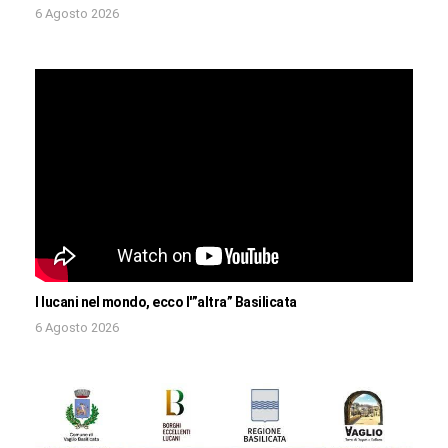
6 Agosto 2026
I lucani nel mondo, ecco l'”altra” Basilicata
6 Agosto 2026