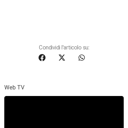
Condividi l'articolo su:
Web TV