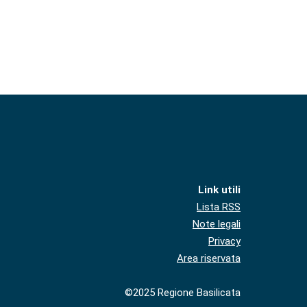
Link utili
Lista RSS
Note legali
Privacy
Area riservata
©2025 Regione Basilicata