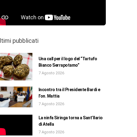
ltimi pubblicati
Una call per il logo del “Tartufo
Bianco Serrapotamo”
7 Agosto 2026
Incontro tra il Presidente Bardi e
l’on. Mattia
7 Agosto 2026
La ninfa Siringa torna a Sant’Ilario
di Atella
7 Agosto 2026