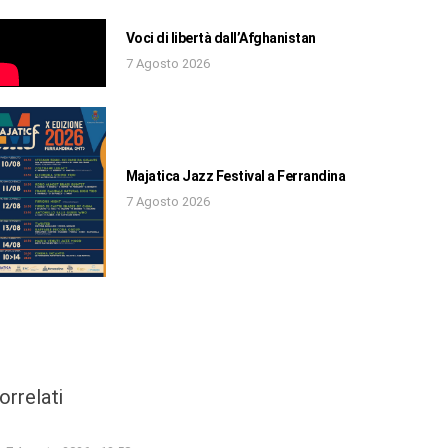
Voci di libertà dall’Afghanistan
7 Agosto 2026
Majatica Jazz Festival a Ferrandina
7 Agosto 2026
orrelati