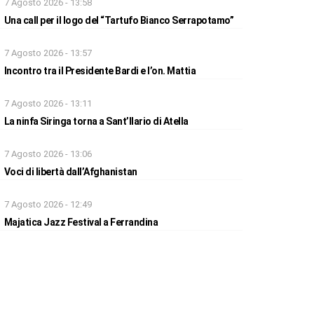
7 Agosto 2026 - 13:58
Una call per il logo del “Tartufo Bianco Serrapotamo”
7 Agosto 2026 - 13:57
Incontro tra il Presidente Bardi e l’on. Mattia
7 Agosto 2026 - 13:11
La ninfa Siringa torna a Sant’Ilario di Atella
7 Agosto 2026 - 13:06
Voci di libertà dall’Afghanistan
7 Agosto 2026 - 12:49
Majatica Jazz Festival a Ferrandina