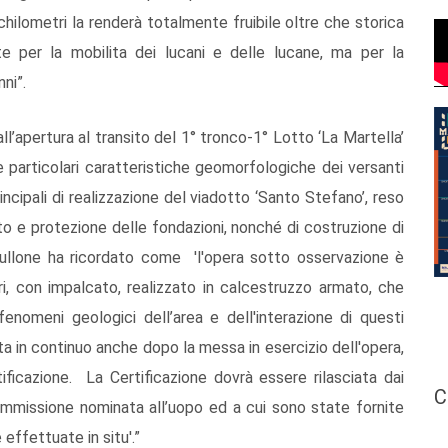
hilometri la renderà totalmente fruibile oltre che storica
e per la mobilita dei lucani e delle lucane, ma per la
ni”.
all’apertura al transito del 1° tronco-1° Lotto ‘La Martella’
e particolari caratteristiche geomorfologiche dei versanti
incipali di realizzazione del viadotto ‘Santo Stefano’, reso
to e protezione delle fondazioni, nonché di costruzione di
 Pullone ha ricordato come 'l'opera sotto osservazione è
 con impalcato, realizzato in calcestruzzo armato, che
fenomeni geologici dell’area e dell'interazione di questi
ta in continuo anche dopo la messa in esercizio dell'opera,
ificazione. La Certificazione dovrà essere rilasciata dai
C
mmissione nominata all’uopo ed a cui sono state fornite
 effettuate in situ'.”