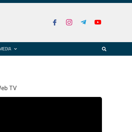
MEDIA
eb TV