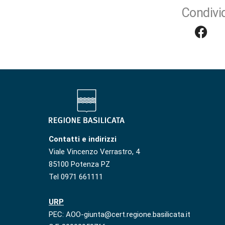
Condivid
Contatti e indirizzi
Viale Vincenzo Verrastro, 4
85100 Potenza PZ
Tel 0971 661111
URP
PEC: AOO-giunta@cert.regione.basilicata.it