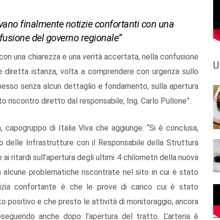
rivano finalmente notizie confortanti con una
nfusione del governo regionale”
 con una chiarezza e una verità accertata, nella confusione
U
 diretta istanza, volta a comprendere con urgenza sullo
, spesso senza alcun dettaglio e fondamento, sulla apertura
to riscontro diretto dal responsabile, Ing. Carlo Pullone”.
a, capogruppo di Italia Viva che aggiunge: “Si è conclusa,
ero delle Infrastrutture con il Responsabile della Struttura
 ai ritardi sull’apertura degli ultimi 4 chilometri della nuova
a alcune problematiche riscontrate nel sito in cui è stato
tizia confortante è che le prove di carico cui è stato
o positivo e che presto le attività di monitoraggio, ancora
eguendo anche dopo l’apertura del tratto. L’arteria è