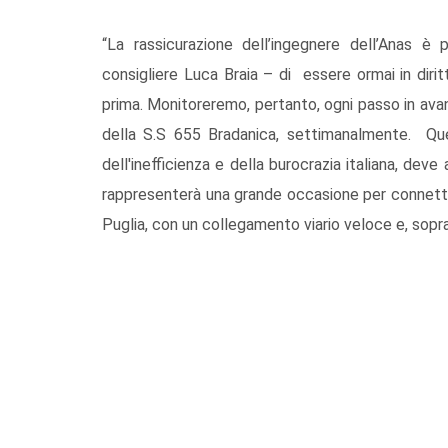
“La rassicurazione dell’ingegnere dell’Anas è
consigliere Luca Braia – di essere ormai in diri
prima. Monitoreremo, pertanto, ogni passo in avant
della S.S 655 Bradanica, settimanalmente. Que
dell'inefficienza e della burocrazia italiana, de
rappresenterà una grande occasione per connetter
Puglia, con un collegamento viario veloce e, sopr