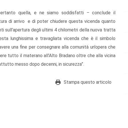
 pertanto quella, e ne siamo soddisfatti – conclude il
ttura di arrivo e di poter chiudere questa vicenda quanto
i sull’apertura degli ultimi 4 chilometri della nuova tratta
sta lunghissima e travagliata vicenda che è il simbolo
ve avere una fine per consegnare alla comunità un’opera che
e tutto il materano all’Alto Bradano oltre che alla vicina
attutto messo dopo decenni, in sicurezza”.
Stampa questo articolo