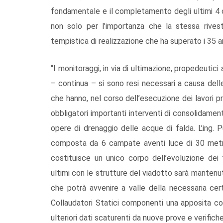
fondamentale e il completamento degli ultimi 4 c
non solo per l’importanza che la stessa rivest
tempistica di realizzazione che ha superato i 35 an
“I monitoraggi, in via di ultimazione, propedeutici 
– continua – si sono resi necessari a causa dell
che hanno, nel corso dell’esecuzione dei lavori pr
obbligatori importanti interventi di consolidamen
opere di drenaggio delle acque di falda. L’ing.
composta da 6 campate aventi luce di 30 metri,
costituisce un unico corpo dell’evoluzione dei 
ultimi con le strutture del viadotto sarà mantenu
che potrà avvenire a valle della necessaria cert
Collaudatori Statici componenti una apposita co
ulteriori dati scaturenti da nuove prove e verifiche