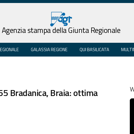
Agenzia stampa della Giunta Regionale
REGIONALE
GALASSIA REGIONE
QUI BASILICATA
MULTI
55 Bradanica, Braia: ottima
W