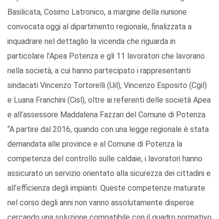
Basilicata, Cosimo Latronico, a margine della riunione
convocata oggi al dipartimento regionale, finalizzata a
inquadrare nel dettaglio la vicenda che riguarda in
particolare l’Apea Potenza e gli 11 lavoratori che lavorano
nella società, a cui hanno partecipato i rappresentanti
sindacati Vincenzo Tortorelli (Uil), Vincenzo Esposito (Cgil)
e Luana Franchini (Cisl), oltre ai referenti delle società Apea
e all’assessore Maddalena Fazzari del Comune di Potenza.
“A partire dal 2016, quando con una legge regionale è stata
demandata alle province e al Comune di Potenza la
competenza del controllo sulle caldaie, i lavoratori hanno
assicurato un servizio orientato alla sicurezza dei cittadini e
all’efficienza degli impianti. Queste competenze maturate
nel corso degli anni non vanno assolutamente disperse
cercando una soluzione compatibile con il quadro normativo