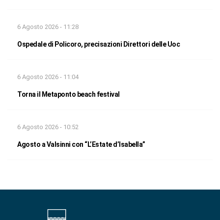
6 Agosto 2026 - 11:28
Ospedale di Policoro, precisazioni Direttori delle Uoc
6 Agosto 2026 - 11:04
Torna il Metaponto beach festival
6 Agosto 2026 - 10:52
Agosto a Valsinni con “L’Estate d’Isabella”