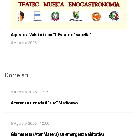
Agosto a Valsinni con “L’Estate d’Isabella”
6 Agosto 2026
Correlati
6 Agosto 2026 - 12:29
Acerenza ricorda il “suo” Medioevo
6 Agosto 2026 - 12:00
Giammetta (Ater Matera) su emergenza abitativa