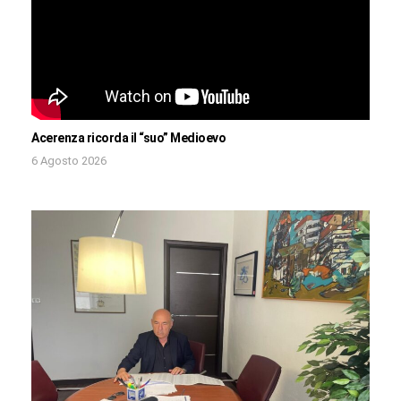
Acerenza ricorda il “suo” Medioevo
6 Agosto 2026