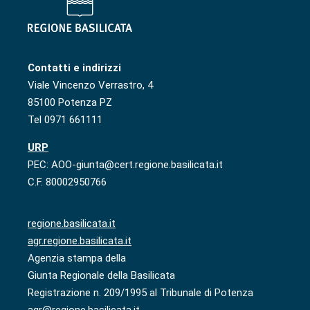
Contatti e indirizzi
Viale Vincenzo Verrastro, 4
85100 Potenza PZ
Tel 0971 661111
URP
PEC: AOO-giunta@cert.regione.basilicata.it
C.F. 80002950766
regione.basilicata.it
agr.regione.basilicata.it
Agenzia stampa della
Giunta Regionale della Basilicata
Registrazione n. 209/1995 al Tribunale di Potenza
agr@regione.basilicata.it