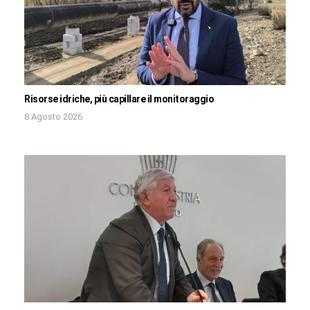
Risorse idriche, più capillare il monitoraggio
8 Agosto 2026