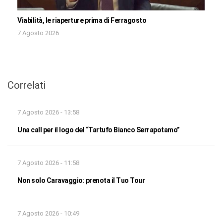
Viabilità, le riaperture prima di Ferragosto
7 Agosto 2026
Correlati
7 Agosto 2026 - 13:58
Una call per il logo del “Tartufo Bianco Serrapotamo”
7 Agosto 2026 - 11:58
Non solo Caravaggio: prenota il Tuo Tour
7 Agosto 2026 - 10:49