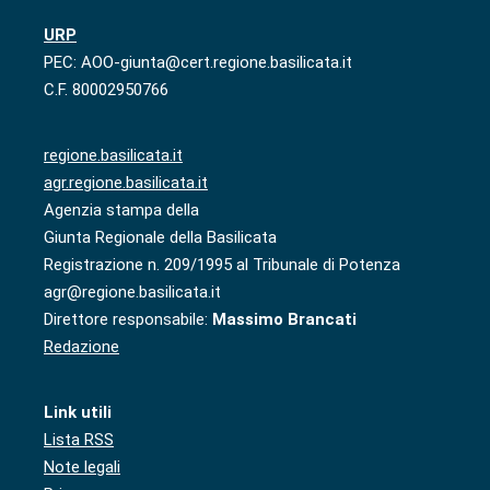
URP
PEC: AOO-giunta@cert.regione.basilicata.it
C.F. 80002950766
regione.basilicata.it
agr.regione.basilicata.it
Agenzia stampa della
Giunta Regionale della Basilicata
Registrazione n. 209/1995 al Tribunale di Potenza
agr@regione.basilicata.it
Direttore responsabile:
Massimo Brancati
Redazione
Link utili
Lista RSS
Note legali