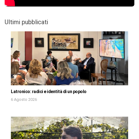
Ultimi pubblicati
Latronico: radici e identità di un popolo
6 Agosto 2026