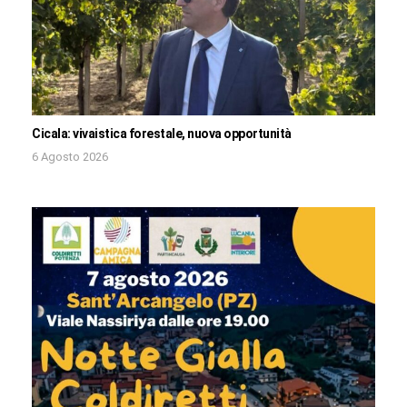
Cicala: vivaistica forestale, nuova opportunità
6 Agosto 2026