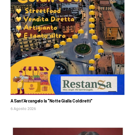
A Sant’Arcangelo la “Notte Gialla Coldiretti”
6 Agosto 2026