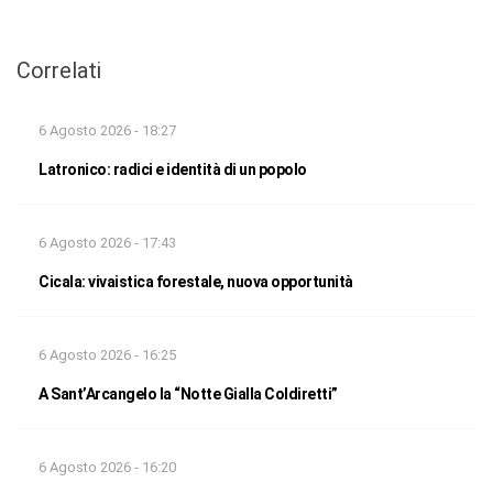
Correlati
6 Agosto 2026 - 18:27
Latronico: radici e identità di un popolo
6 Agosto 2026 - 17:43
Cicala: vivaistica forestale, nuova opportunità
6 Agosto 2026 - 16:25
A Sant’Arcangelo la “Notte Gialla Coldiretti”
6 Agosto 2026 - 16:20