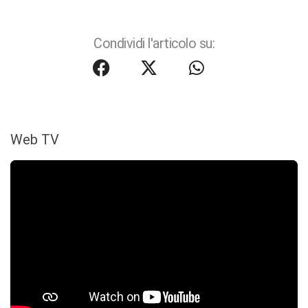
Condividi l'articolo su:
Web TV