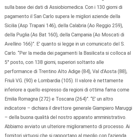
sulla base dei dati di Assiobiomedica. Con i 130 giorni di
pagamento il San Carlo supera le migliori aziende della
Sicilia (Asp Trapani 146), della Calabria (Ao Reggio 259),
della Puglia (As Bat 160), della Campania (Ao Moscati di
Avellino 166)”. E’ quanto si legge in un comunicato del S.
Carlo. “Per la media dei pagamenti la Basilicata si colloca al
5° posto, con 138 giorni, superiori soltanto alle
performance di Trentino Alto Adige (84), Val d’Aosta (88),
Friuli V.G. (90) e Lombardia (105). Il valore è nettamente
inferiore a quello espresso da regioni di ottima fama come
Emilia Romagna (272) e Toscana (264)”. “E’ un altro
indicatore – dichiara il direttore generale Giampiero Maruggi
– della buona qualità del nostro apparato amministrativo.
Abbiamo avviato un ulteriore miglioramento di processo. Ai
fornitori virtuosi che si rapportano al meglio con l’azienda