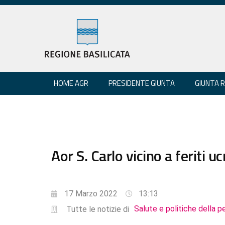
HOME AGR
PRESIDENTE GIUNTA
GIUNTA 
Aor S. Carlo vicino a feriti u
17 Marzo 2022
13:13
Salute e politiche della p
Tutte le notizie di