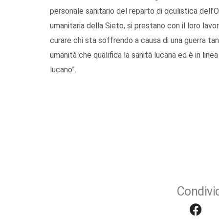
personale sanitario del reparto di oculistica dell’
umanitaria della Sieto, si prestano con il loro lav
curare chi sta soffrendo a causa di una guerra tan
umanità che qualifica la sanità lucana ed è in line
lucano”.
Condivid