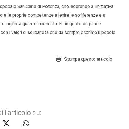
Ospedale San Carlo di Potenza, che, aderendo all’iniziativa
oro e le proprie competenze a lenire le sofferenze e a
to ingiusta quanto insensata. E’ un gesto di grande
a con i valori di solidarietà che da sempre esprime il popolo
Stampa questo articolo
i l'articolo su: