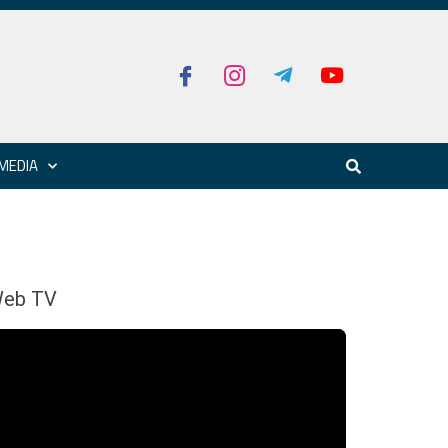
MEDIA
eb TV