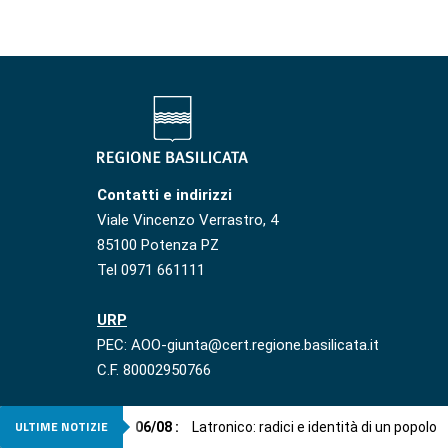
Contatti e indirizzi
Viale Vincenzo Verrastro, 4
85100 Potenza PZ
Tel 0971 661111
URP
PEC: AOO-giunta@cert.regione.basilicata.it
C.F. 80002950766
ULTIME NOTIZIE
06
/
08
:
Latronico: radici e identità di un popolo