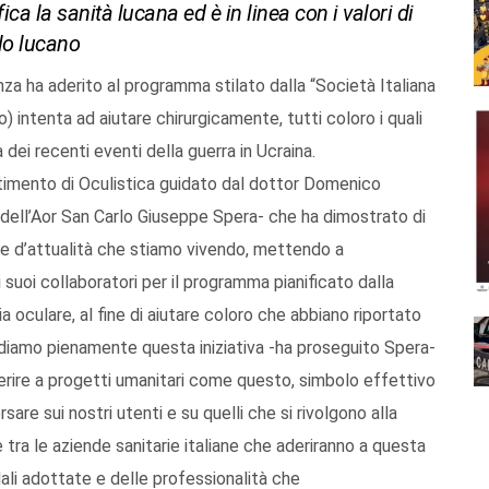
ca la sanità lucana ed è in linea con i valori di
lo lucano
za ha aderito al programma stilato dalla “Società Italiana
) intenta ad aiutare chirurgicamente, tutti coloro i quali
dei recenti eventi della guerra in Ucraina.
rtimento di Oculistica guidato dal dottor Domenico
dell’Aor San Carlo Giuseppe Spera- che ha dimostrato di
nde d’attualità che stiamo vivendo, mettendo a
i suoi collaboratori per il programma pianificato dalla
 oculare, al fine di aiutare coloro che abbiano riportato
ividiamo pienamente questa iniziativa -ha proseguito Spera-
derire a progetti umanitari come questo, simbolo effettivo
are sui nostri utenti e su quelli che si rivolgono alla
 tra le aziende sanitarie italiane che aderiranno a questa
ndali adottate e delle professionalità che