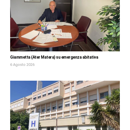
Giammetta (Ater Matera) su emergenza abitativa
6 Agosto 2026