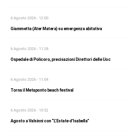
6 Agosto 2026 - 12:00
Giammetta (Ater Matera) su emergenza abitativa
6 Agosto 2026 - 11:28
Ospedale di Policoro, precisazioni Direttori delle Uoc
6 Agosto 2026 - 11:04
Torna il Metaponto beach festival
6 Agosto 2026 - 10:52
Agosto a Valsinni con “L’Estate d’Isabella”