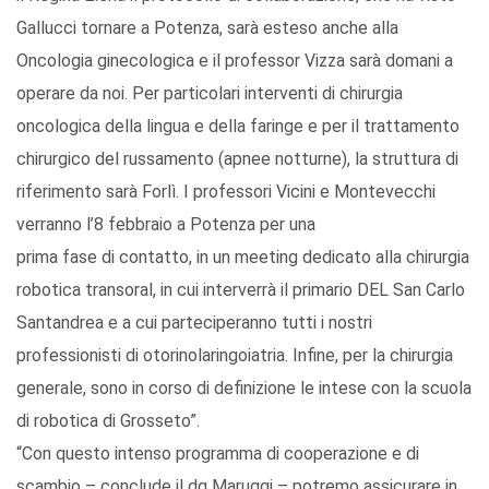
Gallucci tornare a Potenza, sarà esteso anche alla
Oncologia ginecologica e il professor Vizza sarà domani a
operare da noi. Per particolari interventi di chirurgia
oncologica della lingua e della faringe e per il trattamento
chirurgico del russamento (apnee notturne), la struttura di
riferimento sarà Forlì. I professori Vicini e Montevecchi
verranno l’8 febbraio a Potenza per una
prima fase di contatto, in un meeting dedicato alla chirurgia
robotica transoral, in cui interverrà il primario DEL San Carlo
Santandrea e a cui parteciperanno tutti i nostri
professionisti di otorinolaringoiatria. Infine, per la chirurgia
generale, sono in corso di definizione le intese con la scuola
di robotica di Grosseto”.
“Con questo intenso programma di cooperazione e di
scambio – conclude il dg Maruggi – potremo assicurare in