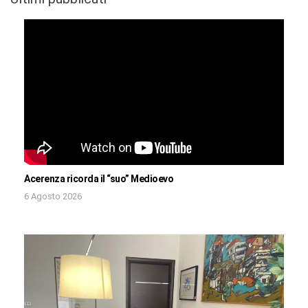
Acerenza ricorda il “suo” Medioevo
6 Agosto 2026