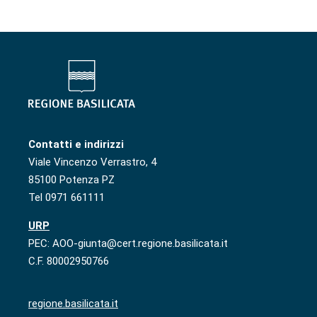
Contatti e indirizzi
Viale Vincenzo Verrastro, 4
85100 Potenza PZ
Tel 0971 661111
URP
PEC: AOO-giunta@cert.regione.basilicata.it
C.F. 80002950766
regione.basilicata.it