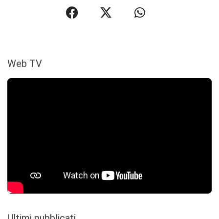
Web TV
Ultimi pubblicati