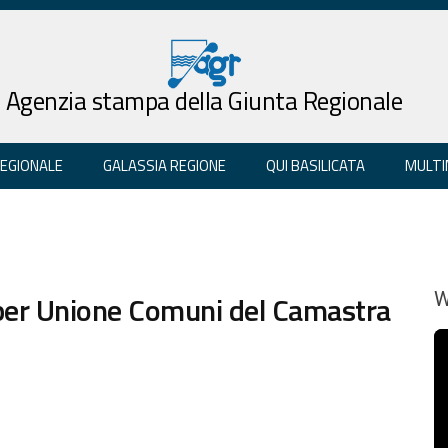
Agenzia stampa della Giunta Regionale
REGIONALE
GALASSIA REGIONE
QUI BASILICATA
MULTI
 per Unione Comuni del Camastra
W