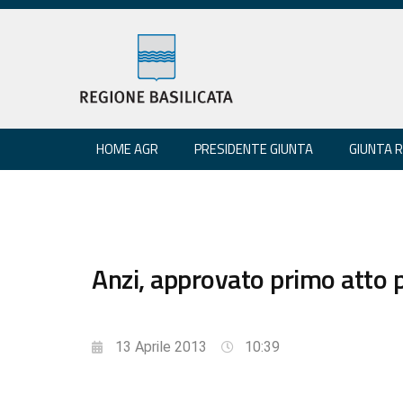
HOME AGR
PRESIDENTE GIUNTA
GIUNTA 
Anzi, approvato primo atto
13 Aprile 2013
10:39