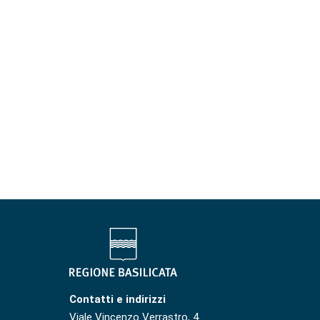
Contatti e indirizzi
Viale Vincenzo Verrastro, 4