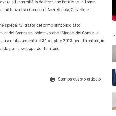
provato all’unanimità la delibera che istituisce, in forma
mmittenza fra i Comuni di Anzi, Abriola, Calvello e
he spiega: "Si tratta del primo simbolico atto
muni del Camastra, obiettivo che i Sindaci dei Comuni di
U
ati a realizzare entro il 31 ottobre 2013 per affrontare, in
fide per lo sviluppo del territorio.
Stampa questo articolo