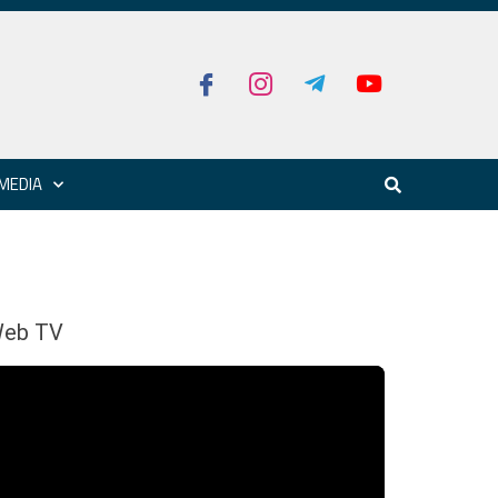
MEDIA
eb TV