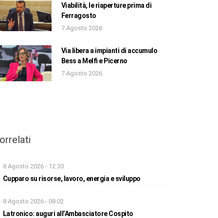
Viabilità, le riaperture prima di
Ferragosto
7 Agosto 2026
Via libera a impianti di accumulo
Bess a Melfi e Picerno
7 Agosto 2026
orrelati
8 Agosto 2026 - 12:30
Cupparo su risorse, lavoro, energia e sviluppo
8 Agosto 2026 - 08:02
Latronico: auguri all’Ambasciatore Cospito