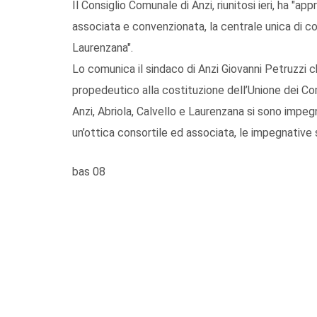
Il Consiglio Comunale di Anzi, riunitosi ieri, ha "ap
associata e convenzionata, la centrale unica di co
Laurenzana".
Lo comunica il sindaco di Anzi Giovanni Petruzzi c
propedeutico alla costituzione dell’Unione dei Co
Anzi, Abriola, Calvello e Laurenzana si sono impegn
un’ottica consortile ed associata, le impegnative s
bas 08