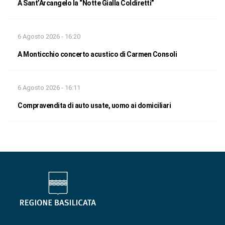
A Sant’Arcangelo la “Notte Gialla Coldiretti”
6 Agosto 2026 - 16:20
A Monticchio concerto acustico di Carmen Consoli
6 Agosto 2026 - 16:11
Compravendita di auto usate, uomo ai domiciliari