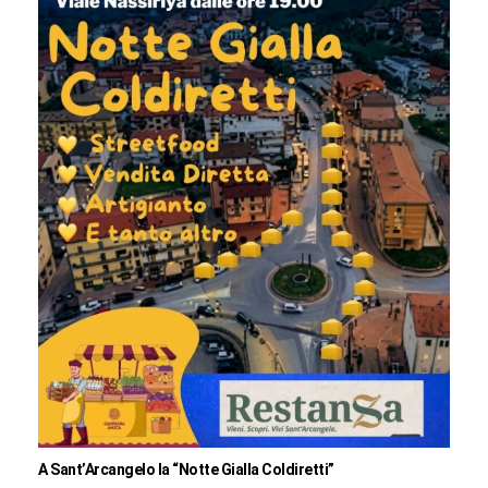
A Sant’Arcangelo la “Notte Gialla Coldiretti”