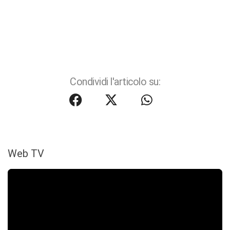
Condividi l'articolo su:
Web TV