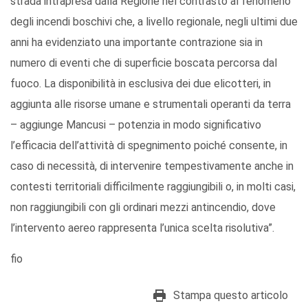
strada intrapresa dalla Regione nel contrasto al fenomeno
degli incendi boschivi che, a livello regionale, negli ultimi due
anni ha evidenziato una importante contrazione sia in
numero di eventi che di superficie boscata percorsa dal
fuoco. La disponibilità in esclusiva dei due elicotteri, in
aggiunta alle risorse umane e strumentali operanti da terra
– aggiunge Mancusi – potenzia in modo significativo
l’efficacia dell’attività di spegnimento poiché consente, in
caso di necessità, di intervenire tempestivamente anche in
contesti territoriali difficilmente raggiungibili o, in molti casi,
non raggiungibili con gli ordinari mezzi antincendio, dove
l’intervento aereo rappresenta l’unica scelta risolutiva”.
fio
Stampa questo articolo