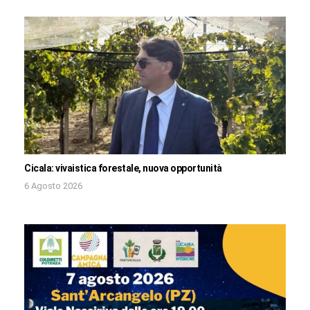
Cicala: vivaistica forestale, nuova opportunità
6 Agosto 2026