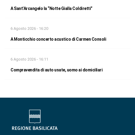
A Sant’Arcangelo la “Notte Gialla Coldiretti”
6 Agosto 2026 - 16:20
A Monticchio concerto acustico di Carmen Consoli
6 Agosto 2026 - 16:11
Compravendita di auto usate, uomo ai domiciliari