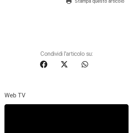
Stampa questo articolo
Condividi l'articolo su:
Web TV