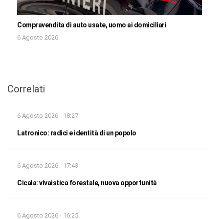
Compravendita di auto usate, uomo ai domiciliari
6 Agosto 2026
Correlati
6 Agosto 2026 - 18:27
Latronico: radici e identità di un popolo
6 Agosto 2026 - 17:43
Cicala: vivaistica forestale, nuova opportunità
6 Agosto 2026 - 16:25