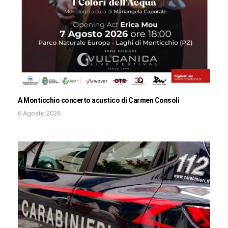
A Monticchio concerto acustico di Carmen Consoli
6 Agosto 2026