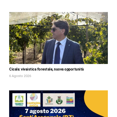
Cicala: vivaistica forestale, nuova opportunità
6 Agosto 2026