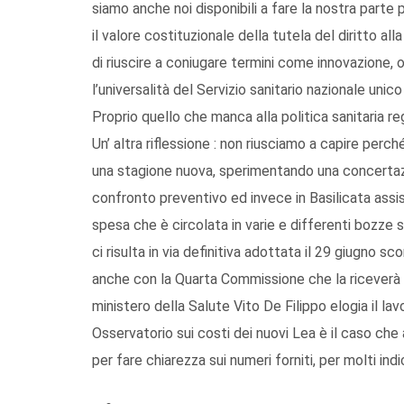
siamo anche noi disponibili a fare la nostra parte
il valore costituzionale della tutela del diritto all
di riuscire a coniugare termini come innovazione
l’universalità del Servizio sanitario nazionale unic
Proprio quello che manca alla politica sanitaria re
Un’ altra riflessione : non riusciamo a capire perc
una stagione nuova, sperimentando una concertazion
confronto preventivo ed invece in Basilicata assist
spesa che è circolata in varie e differenti bozz
ci risulta in via definitiva adottata il 29 giugno
anche con la Quarta Commissione che la riceverà 
ministero della Salute Vito De Filippo elogia il l
Osservatorio sui costi dei nuovi Lea è il caso che
per fare chiarezza sui numeri forniti, per molti ind