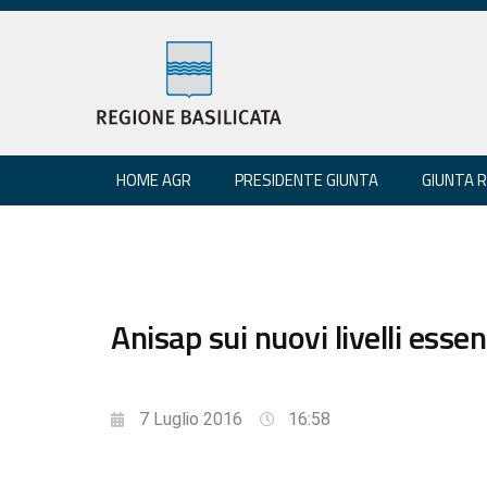
HOME AGR
PRESIDENTE GIUNTA
GIUNTA 
Anisap sui nuovi livelli essen
7 Luglio 2016
16:58