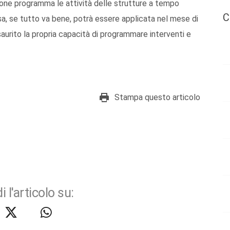
gione programma le attività delle strutture a tempo
C
sa, se tutto va bene, potrà essere applicata nel mese di
urito la propria capacità di programmare interventi e
Stampa questo articolo
i l'articolo su: