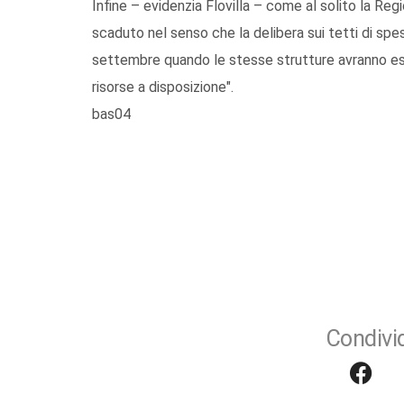
Infine – evidenzia Flovilla – come al solito la Re
scaduto nel senso che la delibera sui tetti di spe
settembre quando le stesse strutture avranno esa
risorse a disposizione".
bas04
Condivid