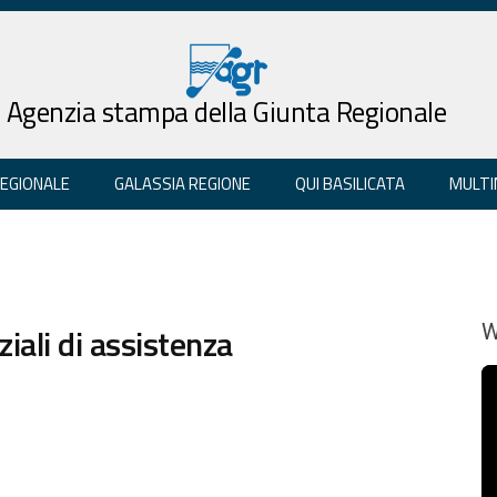
Agenzia stampa della Giunta Regionale
REGIONALE
GALASSIA REGIONE
QUI BASILICATA
MULTI
ziali di assistenza
W