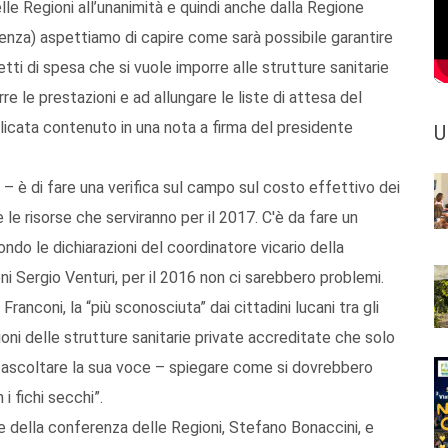
le Regioni all’unanimità e quindi anche dalla Regione
istenza) aspettiamo di capire come sarà possibile garantire
tti di spesa che si vuole imporre alle strutture sanitarie
re le prestazioni e ad allungare le liste di attesa del
ilicata contenuto in una nota a firma del presidente
U
 – è di fare una verifica sul campo sul costo effettivo dei
 le risorse che serviranno per il 2017. C'è da fare un
ondo le dichiarazioni del coordinatore vicario della
 Sergio Venturi, per il 2016 non ci sarebbero problemi.
anconi, la “più sconosciuta” dai cittadini lucani tra gli
ioni delle strutture sanitarie private accreditate che solo
di ascoltare la sua voce – spiegare come si dovrebbero
i fichi secchi”.
e della conferenza delle Regioni, Stefano Bonaccini, e