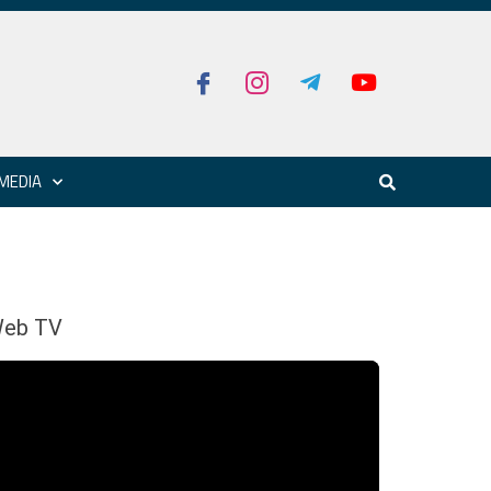
MEDIA
eb TV