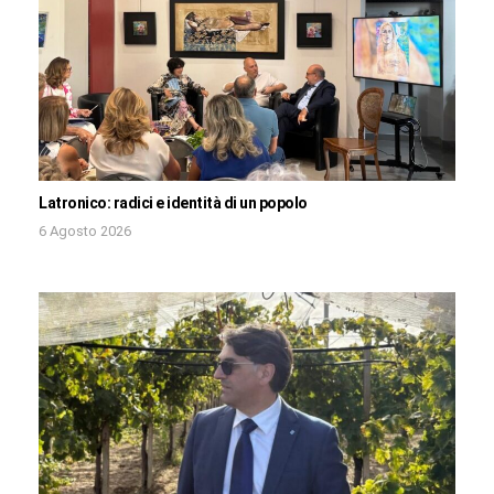
Latronico: radici e identità di un popolo
6 Agosto 2026