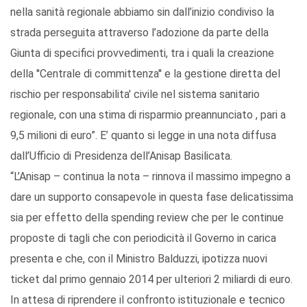
nella sanità regionale abbiamo sin dall’inizio condiviso la
strada perseguita attraverso l’adozione da parte della
Giunta di specifici provvedimenti, tra i quali la creazione
della ''Centrale di committenza'' e la gestione diretta del
rischio per responsabilita' civile nel sistema sanitario
regionale, con una stima di risparmio preannunciato , pari a
9,5 milioni di euro”. E’ quanto si legge in una nota diffusa
dall’Ufficio di Presidenza dell’Anisap Basilicata.
“L’Anisap – continua la nota – rinnova il massimo impegno a
dare un supporto consapevole in questa fase delicatissima
sia per effetto della spending review che per le continue
proposte di tagli che con periodicità il Governo in carica
presenta e che, con il Ministro Balduzzi, ipotizza nuovi
ticket dal primo gennaio 2014 per ulteriori 2 miliardi di euro.
In attesa di riprendere il confronto istituzionale e tecnico