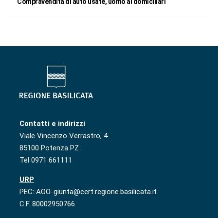
Compravendita di auto usate, uomo ai domiciliari
Contatti e indirizzi
Viale Vincenzo Verrastro, 4
85100 Potenza PZ
Tel 0971 661111
URP
PEC: AOO-giunta@cert.regione.basilicata.it
C.F. 80002950766