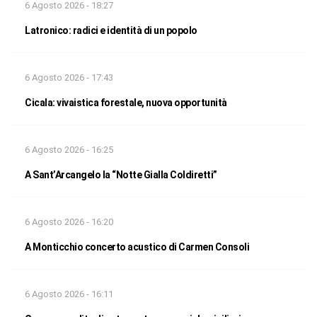
6 Agosto 2026 - 18:27
Latronico: radici e identità di un popolo
6 Agosto 2026 - 17:43
Cicala: vivaistica forestale, nuova opportunità
6 Agosto 2026 - 16:25
A Sant’Arcangelo la “Notte Gialla Coldiretti”
6 Agosto 2026 - 16:20
A Monticchio concerto acustico di Carmen Consoli
6 Agosto 2026 - 16:11