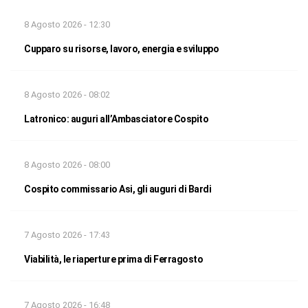
8 Agosto 2026 - 12:30
Cupparo su risorse, lavoro, energia e sviluppo
8 Agosto 2026 - 08:02
Latronico: auguri all’Ambasciatore Cospito
8 Agosto 2026 - 08:00
Cospito commissario Asi, gli auguri di Bardi
7 Agosto 2026 - 17:43
Viabilità, le riaperture prima di Ferragosto
7 Agosto 2026 - 16:48