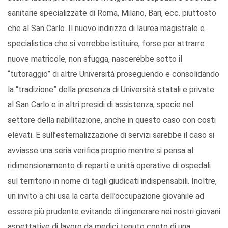
sanitarie specializzate di Roma, Milano, Bari, ecc. piuttosto
che al San Carlo. Il nuovo indirizzo di laurea magistrale e
specialistica che si vorrebbe istituire, forse per attrarre
nuove matricole, non sfugga, nascerebbe sotto il
“tutoraggio” di altre Università proseguendo e consolidando
la “tradizione” della presenza di Università statali e private
al San Carlo e in altri presidi di assistenza, specie nel
settore della riabilitazione, anche in questo caso con costi
elevati. E sull’esternalizzazione di servizi sarebbe il caso si
avviasse una seria verifica proprio mentre si pensa al
ridimensionamento di reparti e unità operative di ospedali
sul territorio in nome di tagli giudicati indispensabili. Inoltre,
un invito a chi usa la carta dell’occupazione giovanile ad
essere più prudente evitando di ingenerare nei nostri giovani
aspettative di lavoro da medici tenuto conto di una