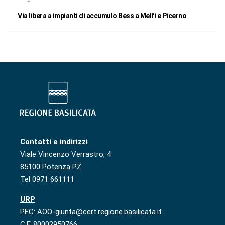
Via libera a impianti di accumulo Bess a Melfi e Picerno
Contatti e indirizzi
Viale Vincenzo Verrastro, 4
85100 Potenza PZ
Tel 0971 661111
URP
PEC: AOO-giunta@cert.regione.basilicata.it
C.F. 80002950766