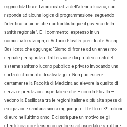
organi didattici ed amministrativi dell’ateneo lucano, non
risponde ad alcuna logica di programmazione, seguendo
l’identico copione che contraddistingue il governo della
sanità regionale”. E’ il commento, espresso in un
comunicato stampa, di Antonio Flovilla, presidente Anisap
Basilicata che aggiunge: “Siamo di fronte ad un ennesimo
segnale per spostare l’attenzione dai problemi reali del
sistema sanitario lucano pubblico e privato invocando una
sorta di strumento di salvataggio. Non può essere
certamente la Facoltà di Medicina ad elevare la qualità di
servizi e prestazioni ospedaliere che – ricorda Flovilla –
vedono la Basilicata tra le regioni italiane a più alta spesa di
emigrazione sanitaria sino a raggiungere il tetto di 39 milioni
di euro nell’ultimo anno. E ci sarà pure un motivo se gli
utenti lucani preferiscono rivolgersi ad ospedali e strutture