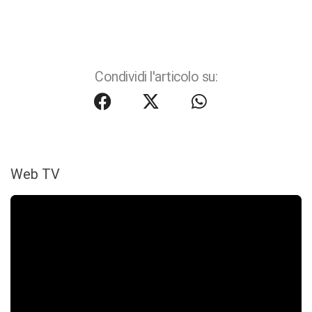
Condividi l'articolo su:
Web TV