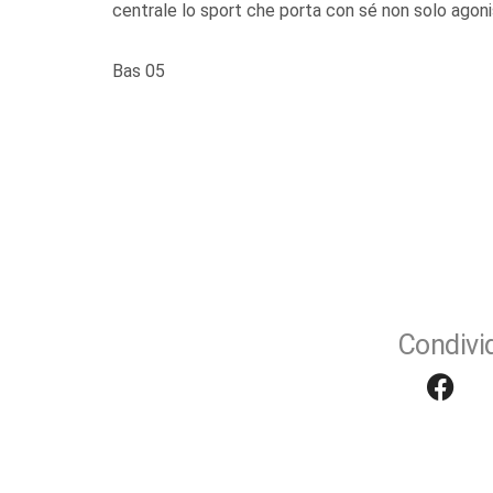
centrale lo sport che porta con sé non solo agon
Bas 05
Condivid