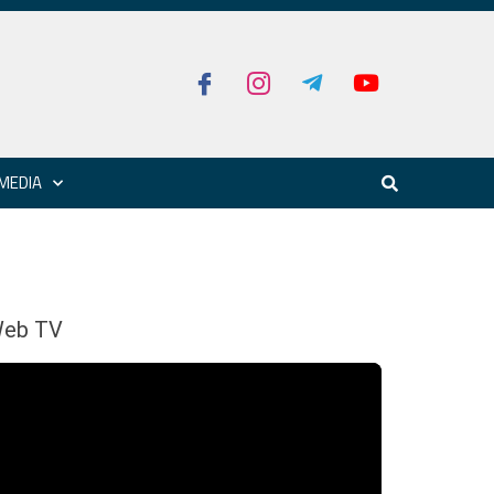
MEDIA
eb TV