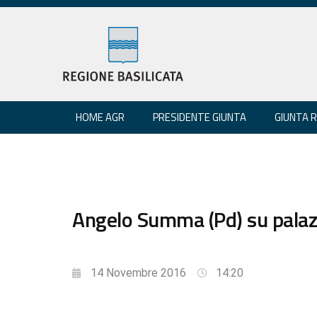
HOME AGR
PRESIDENTE GIUNTA
GIUNTA 
Angelo Summa (Pd) su palazz
14 Novembre 2016
14:20