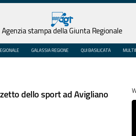
Agenzia stampa della Giunta Regionale
REGIONALE
GALASSIA REGIONE
QUI BASILICATA
MULTI
etto dello sport ad Avigliano
W