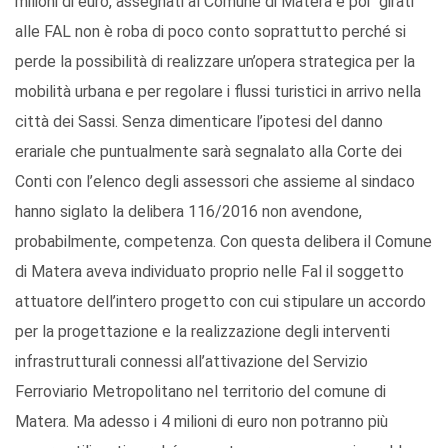
milioni di euro, assegnati al Comune di Matera e poi “girati”
alle FAL non è roba di poco conto soprattutto perché si
perde la possibilità di realizzare un’opera strategica per la
mobilità urbana e per regolare i flussi turistici in arrivo nella
città dei Sassi. Senza dimenticare l’ipotesi del danno
erariale che puntualmente sarà segnalato alla Corte dei
Conti con l’elenco degli assessori che assieme al sindaco
hanno siglato la delibera 116/2016 non avendone,
probabilmente, competenza. Con questa delibera il Comune
di Matera aveva individuato proprio nelle Fal il soggetto
attuatore dell’intero progetto con cui stipulare un accordo
per la progettazione e la realizzazione degli interventi
infrastrutturali connessi all’attivazione del Servizio
Ferroviario Metropolitano nel territorio del comune di
Matera. Ma adesso i 4 milioni di euro non potranno più