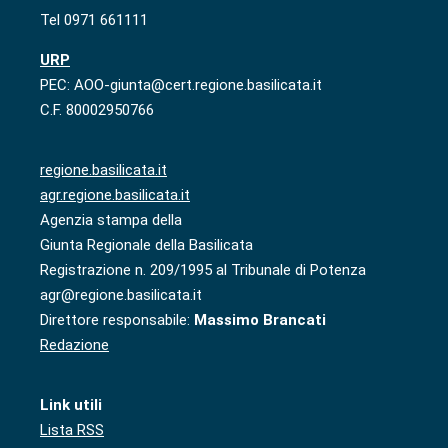
Tel 0971 661111
URP
PEC: AOO-giunta@cert.regione.basilicata.it
C.F. 80002950766
regione.basilicata.it
agr.regione.basilicata.it
Agenzia stampa della
Giunta Regionale della Basilicata
Registrazione n. 209/1995 al Tribunale di Potenza
agr@regione.basilicata.it
Direttore responsabile:
Massimo Brancati
Redazione
Link utili
Lista RSS