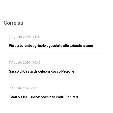
Correlati
7 Agosto 2026 - 11:00
Più carburante agricolo agevolato alle aziende lucane
7 Agosto 2026 - 10:49
Sasso di Castalda celebra Rocco Petrone
7 Agosto 2026 - 10:35
Teatro e inclusione: premiati i Padri Trinitari