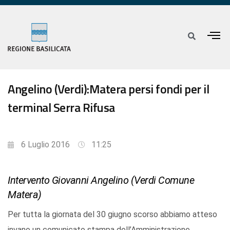
Angelino (Verdi):Matera persi fondi per il
terminal Serra Rifusa
6 Luglio 2016
11:25
Intervento Giovanni Angelino (Verdi Comune
Matera)
Per tutta la giornata del 30 giugno scorso abbiamo atteso
invano un comunicato stampa dell’Amministrazione