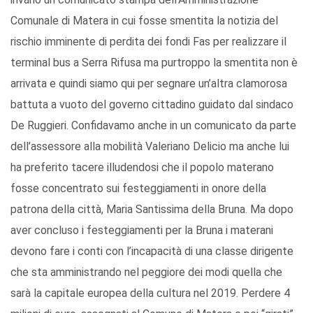
Comunale di Matera in cui fosse smentita la notizia del
rischio imminente di perdita dei fondi Fas per realizzare il
terminal bus a Serra Rifusa ma purtroppo la smentita non è
arrivata e quindi siamo qui per segnare un’altra clamorosa
battuta a vuoto del governo cittadino guidato dal sindaco
De Ruggieri. Confidavamo anche in un comunicato da parte
dell’assessore alla mobilità Valeriano Delicio ma anche lui
ha preferito tacere illudendosi che il popolo materano
fosse concentrato sui festeggiamenti in onore della
patrona della città, Maria Santissima della Bruna. Ma dopo
aver concluso i festeggiamenti per la Bruna i materani
devono fare i conti con l’incapacità di una classe dirigente
che sta amministrando nel peggiore dei modi quella che
sarà la capitale europea della cultura nel 2019. Perdere 4