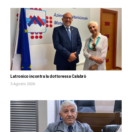
Latronico incontra la dottoressa Calabrò
5 Agosto 2026