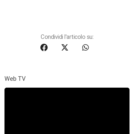
Condividi l'articolo su:
Web TV