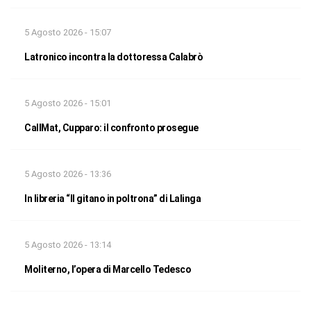
5 Agosto 2026 - 15:07
Latronico incontra la dottoressa Calabrò
5 Agosto 2026 - 15:01
CallMat, Cupparo: il confronto prosegue
5 Agosto 2026 - 13:36
In libreria “Il gitano in poltrona” di Lalinga
5 Agosto 2026 - 13:14
Moliterno, l’opera di Marcello Tedesco