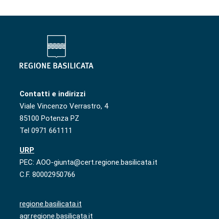
Contatti e indirizzi
Viale Vincenzo Verrastro, 4
85100 Potenza PZ
Tel 0971 661111
URP
PEC: AOO-giunta@cert.regione.basilicata.it
C.F. 80002950766
regione.basilicata.it
agr.regione.basilicata.it