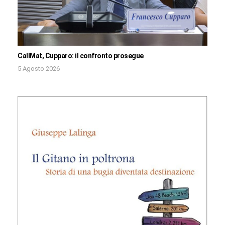
CallMat, Cupparo: il confronto prosegue
5 Agosto 2026