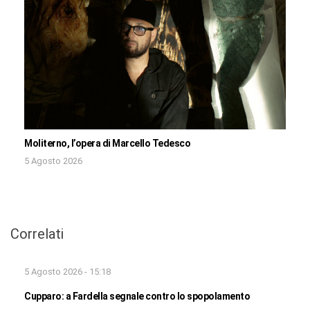
Moliterno, l’opera di Marcello Tedesco
5 Agosto 2026
Correlati
5 Agosto 2026 - 15:18
Cupparo: a Fardella segnale contro lo spopolamento