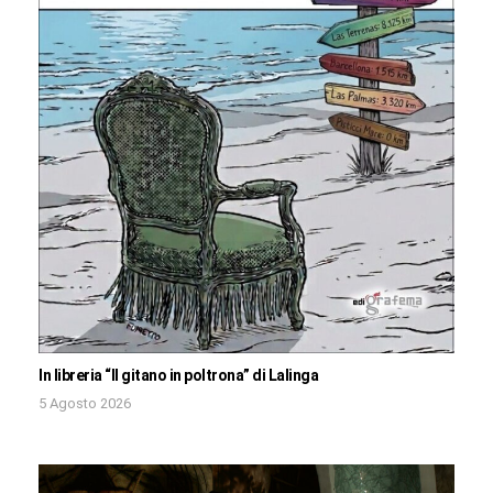
In libreria “Il gitano in poltrona” di Lalinga
5 Agosto 2026