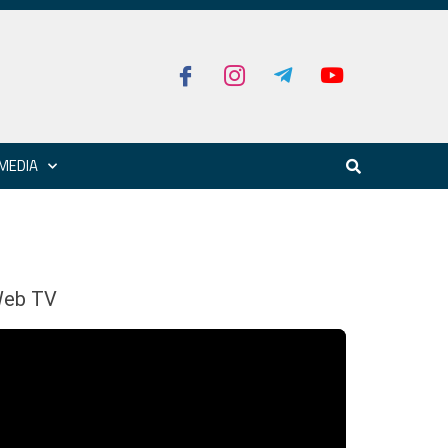
MEDIA
eb TV