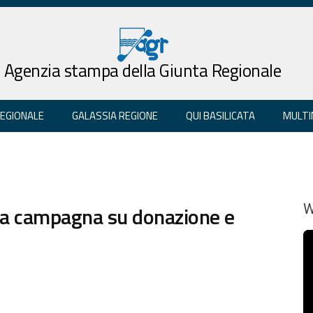
Agenzia stampa della Giunta Regionale
REGIONALE
GALASSIA REGIONE
QUI BASILICATA
MULTI
lla campagna su donazione e
W