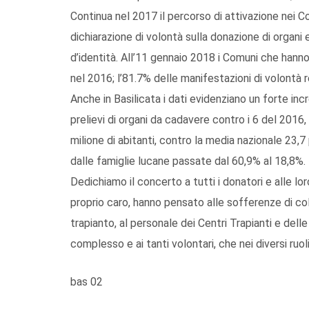
Continua nel 2017 il percorso di attivazione nei Com
dichiarazione di volontà sulla donazione di organi 
d’identità. All’11 gennaio 2018 i Comuni che hann
nel 2016; l’81.7% delle manifestazioni di volontà
Anche in Basilicata i dati evidenziano un forte inc
prelievi di organi da cadavere contro i 6 del 2016,
milione di abitanti, contro la media nazionale 23,
dalle famiglie lucane passate dal 60,9% al 18,8%.
Dedichiamo il concerto a tutti i donatori e alle l
proprio caro, hanno pensato alle sofferenze di col
trapianto, al personale dei Centri Trapianti e delle
complesso e ai tanti volontari, che nei diversi ruoli
bas 02