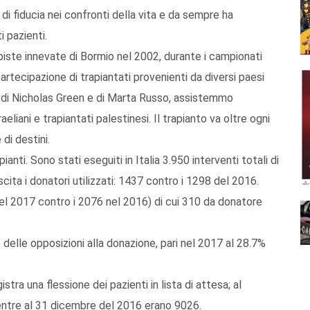
 di fiducia nei confronti della vita e da sempre ha
i pazienti.
piste innevate di Bormio nel 2002, durante i campionati
 partecipazione di trapiantati provenienti da diversi paesi
i di Nicholas Green e di Marta Russo, assistemmo
eliani e trapiantati palestinesi. Il trapianto va oltre ogni
di destini.
anti. Sono stati eseguiti in Italia 3.950 interventi totali di
scita i donatori utilizzati: 1437 contro i 1298 del 2016.
el 2017 contro i 2076 nel 2016) di cui 310 da donatore
 delle opposizioni alla donazione, pari nel 2017 al 28.7%
stra una flessione dei pazienti in lista di attesa; al
mentre al 31 dicembre del 2016 erano 9026.