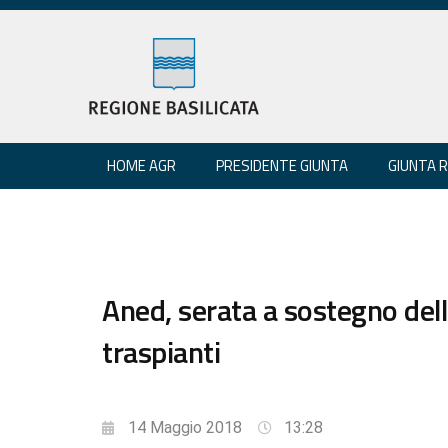
HOME AGR
PRESIDENTE GIUNTA
GIUNTA 
Aned, serata a sostegno de
traspianti
14 Maggio 2018
13:28