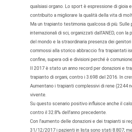
qualsiasi organo. Lo sport è espressione di gioia e
contribuito a migliorare la qualità della vita di molt
Ma un trapianto testimonia qualcosa di più. Sulle 
internazionali di sci, organizzati dall’ANED, con la
del mondo e la straordinaria presenza dei genitor
commossi alla storico abbraccio fra trapiantati isra
confine, supera odi e divisioni perché è comunione 
Il 2017 è stato un anno record per donazioni e trapi
trapianto di organi, contro i 3.698 del 2016. In cre
Aumentano i trapianti complessivi di rene (2244 n
vivente.
Su questo scenario positivo influisce anche il calo
contro il 32.8% dell’anno precedente.
Con l’aumento delle donazioni e dei trapianti si regi
31/12/2017 i pazienti in lista sono stati 8.807; 