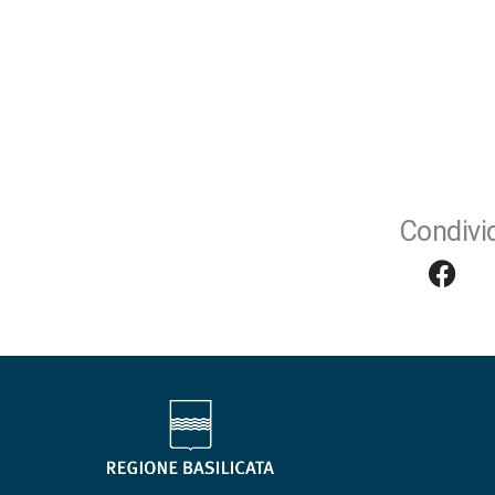
Condivid