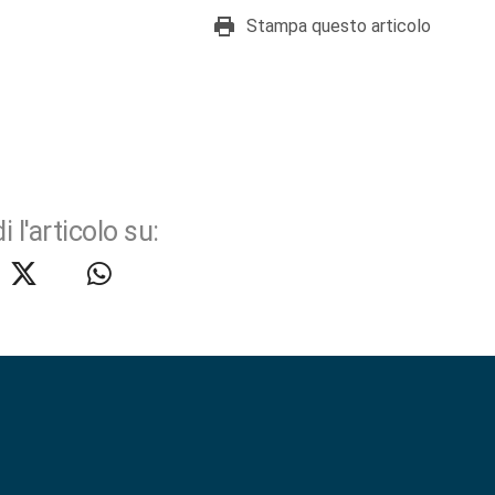
Stampa questo articolo
i l'articolo su: