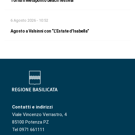
Torna il Metaponto beach festival
6 Agosto 2026 - 10:52
Agosto a Valsinni con “L’Estate d’Isabella”
Contatti e indirizzi
Viale Vincenzo Verrastro, 4
85100 Potenza PZ
Tel 0971 661111