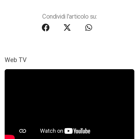
Condividi l'articolo su:
Web TV