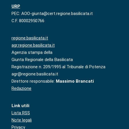
URP
PEC: AOO-giunta@cert.regione.basilicata.it
C.F. 80002950766
regione.basilicata.it
agr.regione.basilicata.it
Agenzia stampa della
Giunta Regionale della Basilicata
Registrazione n. 209/1995 al Tribunale di Potenza
agr@regione.basilicata.it
Direttore responsabile:
Massimo Brancati
Redazione
Link utili
Lista RSS
Note legali
Privacy