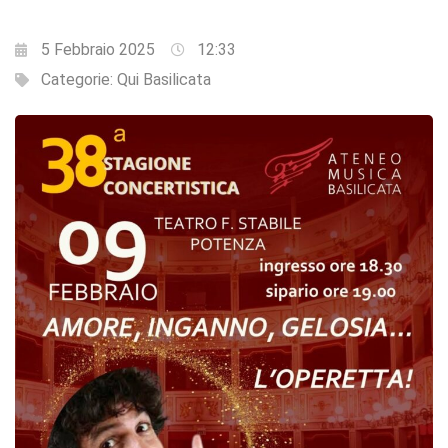
5 Febbraio 2025
12:33
Categorie:
Qui Basilicata