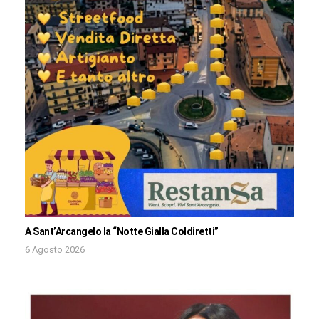
A Sant’Arcangelo la “Notte Gialla Coldiretti”
6 Agosto 2026