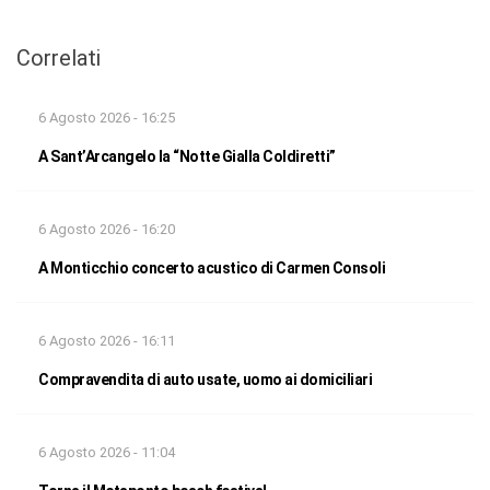
Correlati
6 Agosto 2026 - 16:25
A Sant’Arcangelo la “Notte Gialla Coldiretti”
6 Agosto 2026 - 16:20
A Monticchio concerto acustico di Carmen Consoli
6 Agosto 2026 - 16:11
Compravendita di auto usate, uomo ai domiciliari
6 Agosto 2026 - 11:04