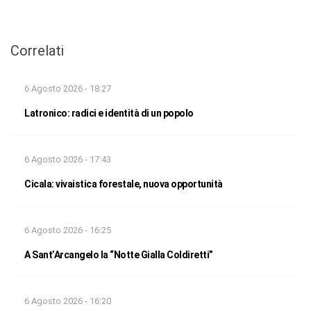
Correlati
6 Agosto 2026 - 18:27
Latronico: radici e identità di un popolo
6 Agosto 2026 - 17:43
Cicala: vivaistica forestale, nuova opportunità
6 Agosto 2026 - 16:25
A Sant’Arcangelo la “Notte Gialla Coldiretti”
6 Agosto 2026 - 16:20