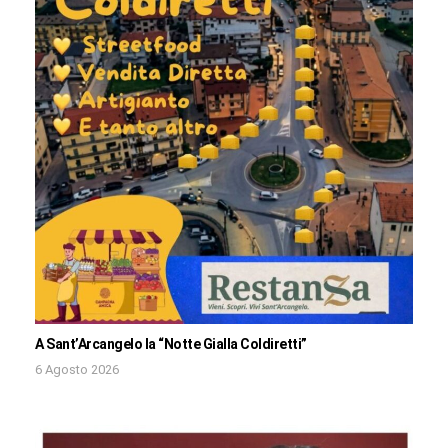
A Sant’Arcangelo la “Notte Gialla Coldiretti”
6 Agosto 2026