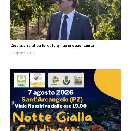
Cicala: vivaistica forestale, nuova opportunità
6 Agosto 2026