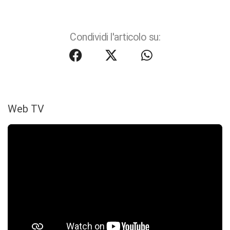
Condividi l'articolo su:
Web TV