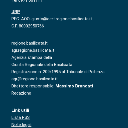
Tel 0971 661111
URP
PEC: AOO-giunta@cert.regione.basilicata.it
C.F. 80002950766
regione.basilicata.it
agr.regione.basilicata.it
Agenzia stampa della
Giunta Regionale della Basilicata
Registrazione n. 209/1995 al Tribunale di Potenza
agr@regione.basilicata.it
Direttore responsabile:
Massimo Brancati
Redazione
Link utili
Lista RSS
Note legali