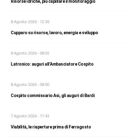
Risorse idriche, più capillare il monitoraggio
8 Agosto 2026 - 12:30
Cupparo su risorse, lavoro, energia e sviluppo
8 Agosto 2026 - 08:02
Latronico: auguri all’Ambasciatore Cospito
8 Agosto 2026 - 08:00
Cospito commissario Asi, gli auguri di Bardi
7 Agosto 2026 - 17:43
Viabilità, le riaperture prima di Ferragosto