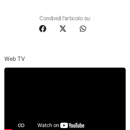
Condividi l'articolo su:
Web TV