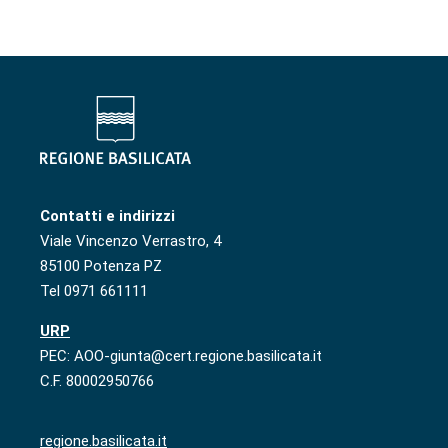
Contatti e indirizzi
Viale Vincenzo Verrastro, 4
85100 Potenza PZ
Tel 0971 661111
URP
PEC: AOO-giunta@cert.regione.basilicata.it
C.F. 80002950766
regione.basilicata.it