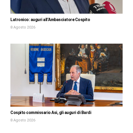
Latronico: auguri all’Ambasciatore Cospito
8 Agosto 2026
Cospito commissario Asi, gli auguri di Bardi
8 Agosto 2026