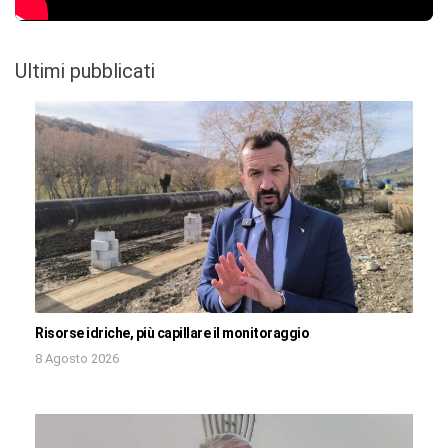
Ultimi pubblicati
Risorse idriche, più capillare il monitoraggio
8 Agosto 2026