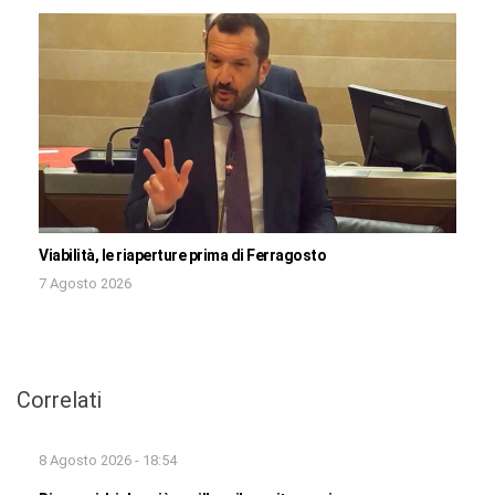
Viabilità, le riaperture prima di Ferragosto
7 Agosto 2026
Correlati
8 Agosto 2026 - 18:54