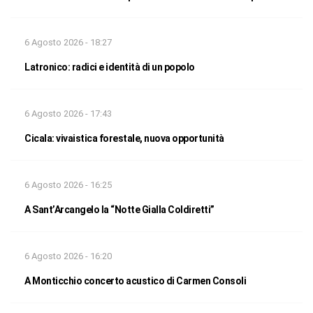
6 Agosto 2026 - 18:27
Latronico: radici e identità di un popolo
6 Agosto 2026 - 17:43
Cicala: vivaistica forestale, nuova opportunità
6 Agosto 2026 - 16:25
A Sant’Arcangelo la “Notte Gialla Coldiretti”
6 Agosto 2026 - 16:20
A Monticchio concerto acustico di Carmen Consoli