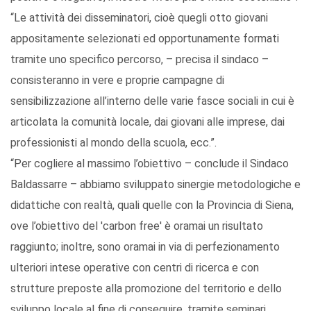
“Le attività dei disseminatori, cioè quegli otto giovani
appositamente selezionati ed opportunamente formati
tramite uno specifico percorso, – precisa il sindaco –
consisteranno in vere e proprie campagne di
sensibilizzazione all’interno delle varie fasce sociali in cui è
articolata la comunità locale, dai giovani alle imprese, dai
professionisti al mondo della scuola, ecc.”.
“Per cogliere al massimo l’obiettivo – conclude il Sindaco
Baldassarre – abbiamo sviluppato sinergie metodologiche e
didattiche con realtà, quali quelle con la Provincia di Siena,
ove l’obiettivo del 'carbon free' è oramai un risultato
raggiunto; inoltre, sono oramai in via di perfezionamento
ulteriori intese operative con centri di ricerca e con
strutture preposte alla promozione del territorio e dello
sviluppo locale al fine di conseguire, tramite seminari