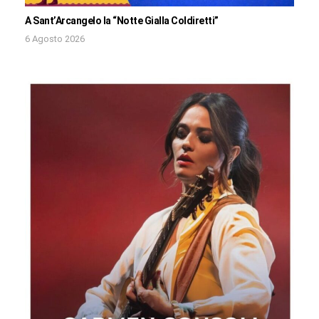
A Sant’Arcangelo la “Notte Gialla Coldiretti”
6 Agosto 2026