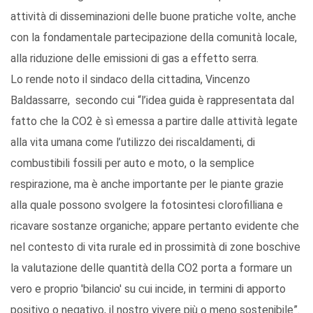
attività di disseminazioni delle buone pratiche volte, anche
con la fondamentale partecipazione della comunità locale,
alla riduzione delle emissioni di gas a effetto serra.
Lo rende noto il sindaco della cittadina, Vincenzo
Baldassarre, secondo cui “l’idea guida è rappresentata dal
fatto che la CO2 è sì emessa a partire dalle attività legate
alla vita umana come l’utilizzo dei riscaldamenti, di
combustibili fossili per auto e moto, o la semplice
respirazione, ma è anche importante per le piante grazie
alla quale possono svolgere la fotosintesi clorofilliana e
ricavare sostanze organiche; appare pertanto evidente che
nel contesto di vita rurale ed in prossimità di zone boschive
la valutazione delle quantità della CO2 porta a formare un
vero e proprio 'bilancio' su cui incide, in termini di apporto
positivo o negativo, il nostro vivere più o meno sostenibile”.