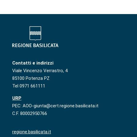
Contatti e indirizzi
Viale Vincenzo Verrastro, 4
85100 Potenza PZ
Tel 0971 661111
URP
PEC: AOO-giunta@cert.regione.basilicata.it
C.F. 80002950766
regione.basilicata.it