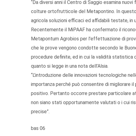
“Da diversi anni il Centro di Saggio esamina nuovi fo
colture ortofrutticole del Metapontino. In quest
agricola soluzioni efficaci ed affidabili testate, i
Recentemente il MiPAAF ha confermato il riconos
Metapontum Agrobios per l'effettuazione di prove
che le prove vengono condotte secondo le Buone
procedure definite, ed in cui la validità statistica
quanto si legge in una nota dell’Alsia.
“L’introduzione delle innovazioni tecnologiche nel
importanza perché può consentire di migliorare il
positivo. Pertanto occorre prestare particolare at
non siano stati opportunamente valutati o i cui ris
precise”.
bas 06