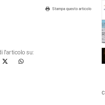
Stampa questo articolo
i l'articolo su:
C