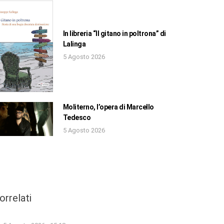
In libreria “Il gitano in poltrona” di
Lalinga
5 Agosto 2026
Moliterno, l’opera di Marcello
Tedesco
5 Agosto 2026
orrelati