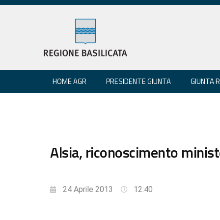
HOME AGR
PRESIDENTE GIUNTA
GIUNTA 
Alsia, riconoscimento ministe
24 Aprile 2013
12:40