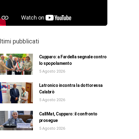
ltimi pubblicati
Cupparo: a Fardella segnale contro
lo spopolamento
5 Agosto 2026
Latronico incontra la dottoressa
Calabrò
5 Agosto 2026
CallMat, Cupparo: il confronto
prosegue
5 Agosto 2026