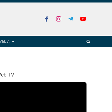
MEDIA
eb TV