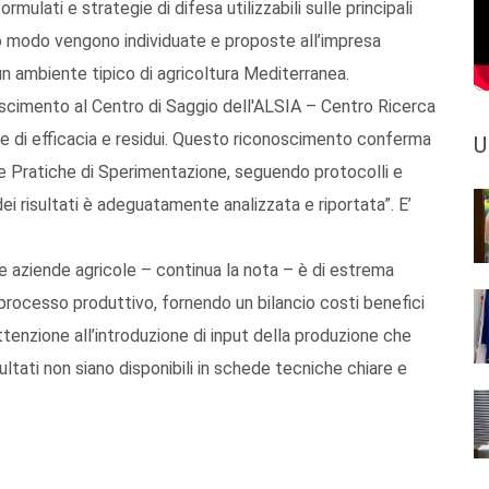
rmulati e strategie di difesa utilizzabili sulle principali
o modo vengono individuate e proposte all’impresa
n un ambiente tipico di agricoltura Mediterranea.
cimento al Centro di Saggio dell'ALSIA – Centro Ricerca
 di efficacia e residui. Questo riconoscimento conferma
U
 Pratiche di Sperimentazione, seguendo protocolli e
 dei risultati è adeguatamente analizzata e riportata”. E’
le aziende agricole – continua la nota – è di estrema
 processo produttivo, fornendo un bilancio costi benefici
tenzione all’introduzione di input della produzione che
ultati non siano disponibili in schede tecniche chiare e