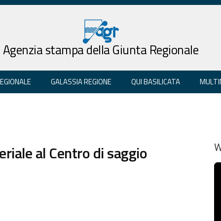
Agenzia stampa della Giunta Regionale
REGIONALE
GALASSIA REGIONE
QUI BASILICATA
MULTI
riale al Centro di saggio
W