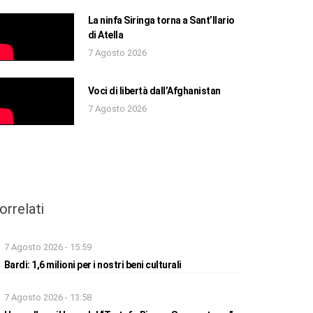
La ninfa Siringa torna a Sant’Ilario
di Atella
7 Agosto 2026
Voci di libertà dall’Afghanistan
7 Agosto 2026
orrelati
7 Agosto 2026 - 15:59
Bardi: 1,6 milioni per i nostri beni culturali
7 Agosto 2026 - 13:58