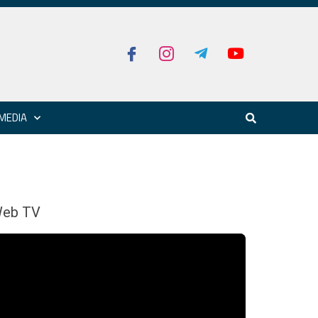
MEDIA
eb TV