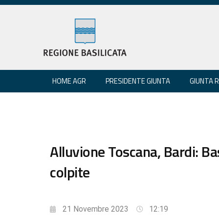
HOME AGR
PRESIDENTE GIUNTA
GIUNTA 
Alluvione Toscana, Bardi: Ba
colpite
21 Novembre 2023
12:19