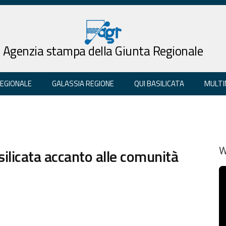
Agenzia stampa della Giunta Regionale
REGIONALE
GALASSIA REGIONE
QUI BASILICATA
MULTI
silicata accanto alle comunità
W