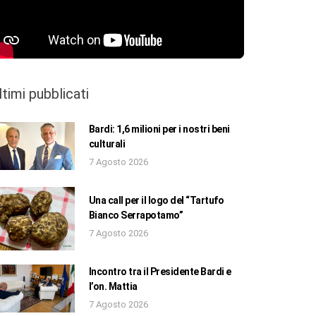
ltimi pubblicati
Bardi: 1,6 milioni per i nostri beni
culturali
7 Agosto 2026
Una call per il logo del “Tartufo
Bianco Serrapotamo”
7 Agosto 2026
Incontro tra il Presidente Bardi e
l’on. Mattia
7 Agosto 2026