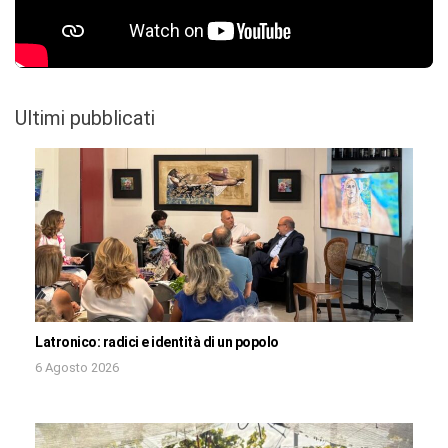
Ultimi pubblicati
Latronico: radici e identità di un popolo
6 Agosto 2026