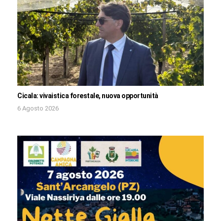
Cicala: vivaistica forestale, nuova opportunità
6 Agosto 2026