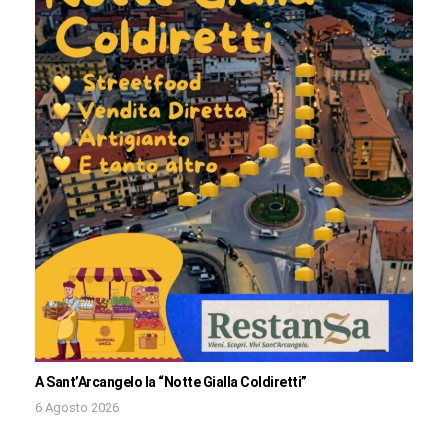
A Sant’Arcangelo la “Notte Gialla Coldiretti”
6 Agosto 2026