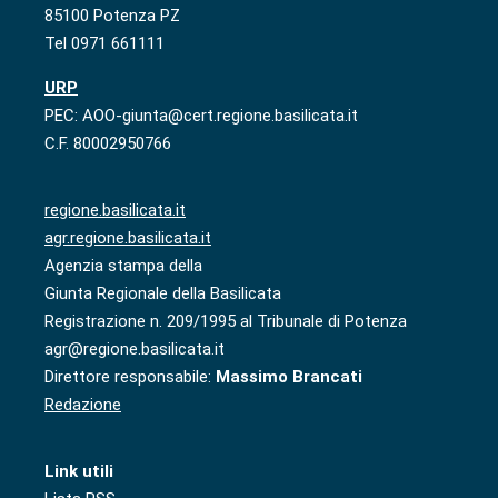
85100 Potenza PZ
Tel 0971 661111
URP
PEC: AOO-giunta@cert.regione.basilicata.it
C.F. 80002950766
regione.basilicata.it
agr.regione.basilicata.it
Agenzia stampa della
Giunta Regionale della Basilicata
Registrazione n. 209/1995 al Tribunale di Potenza
agr@regione.basilicata.it
Direttore responsabile:
Massimo Brancati
Redazione
Link utili