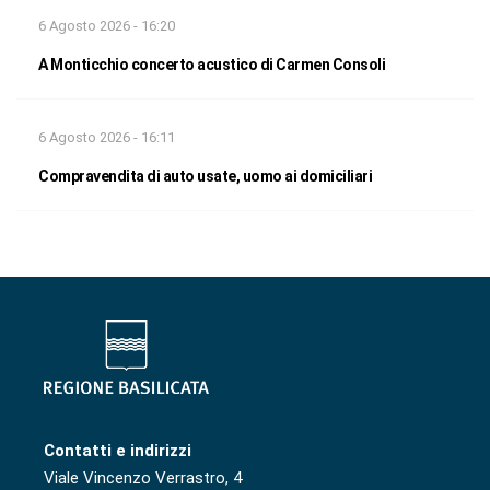
6 Agosto 2026 - 16:20
A Monticchio concerto acustico di Carmen Consoli
6 Agosto 2026 - 16:11
Compravendita di auto usate, uomo ai domiciliari
Contatti e indirizzi
Viale Vincenzo Verrastro, 4