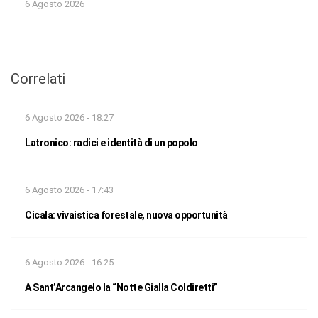
6 Agosto 2026
Correlati
6 Agosto 2026 - 18:27
Latronico: radici e identità di un popolo
6 Agosto 2026 - 17:43
Cicala: vivaistica forestale, nuova opportunità
6 Agosto 2026 - 16:25
A Sant’Arcangelo la “Notte Gialla Coldiretti”