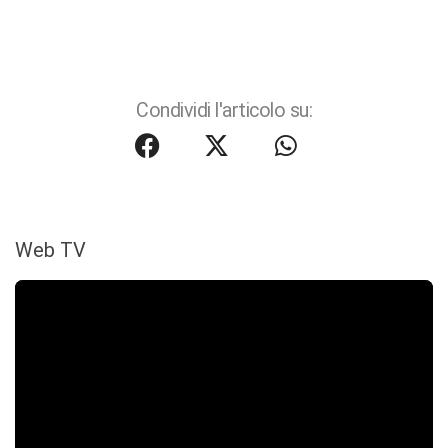
Condividi l'articolo su:
Web TV