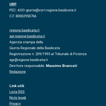
URP
PEC: AOO-giunta@cert.regione.basilicata.it
C.F. 80002950766
regione.basilicata.it
agr.regione.basilicata.it
Agenzia stampa della
Giunta Regionale della Basilicata
Registrazione n. 209/1995 al Tribunale di Potenza
agr@regione.basilicata.it
Direttore responsabile:
Massimo Brancati
Redazione
Link utili
Lista RSS
Note legali
Privacy