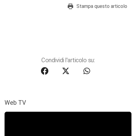
Stampa questo articolo
Condividi l'articolo su:
Web TV