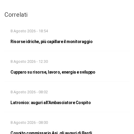
Correlati
8 Agosto 2026 - 18:54
Risorse idriche, più capillare il monitoraggio
8 Agosto 2026 - 12:30
Cupparo su risorse, lavoro, energia e sviluppo
8 Agosto 2026 - 08:02
Latronico: auguri all’Ambasciatore Cospito
8 Agosto 2026 - 08:00
Cospito commissario Asi, gli auguri di Bardi