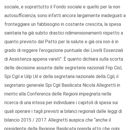
sociale, e soprattutto il Fondo sociale e quello per la non
autosufficienza, sono infatti ancora largamente inadeguati a
fronteggiare un fabbisogno in costante crescita, la spesa
sanitaria ha già subito drastici ridimensionamenti rispetto a
quanto previsto dal Patto per la salute e già ora non è in
grado di reggere l’erogazione puntuale dei Livelli Essenziali
di Assistenza appena varati”. È quanto dichiara sulla scorta
delle decisione assunte dalle segreterie nazionali Fnp Cisl,
Spi Cgil e Uilp Uil e della segretaria nazionale della Cgil, il
segretario generale Spi Cgil Basilicata Nicola Allegretti in
merito alla Conferenza delle Regioni impegnata nella
ricerca di una intesa per individuare i capitoli di spesa sui
quali operare i tagli previsti ai bilanci regionali dalle leggi di
bilancio 2015 / 2017. Allegretti auspica che “anche il
presidente della Regione Basilicata prenda atto che ogni