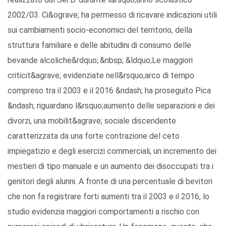
2002/03. Ci&ograve; ha permesso di ricavare indicazioni utili
sui cambiamenti socio-economici del territorio, della
struttura familiare e delle abitudini di consumo delle
bevande alcoliche&rdquo;.&nbsp; &ldquo;Le maggiori
criticit&agrave; evidenziate nell&rsquo;arco di tempo
compreso tra il 2003 e il 2016 &ndash; ha proseguito Pica
&ndash; riguardano l&rsquo;aumento delle separazioni e dei
divorzi, una mobilit&agrave; sociale discendente
caratterizzata da una forte contrazione del ceto
impiegatizio e degli esercizi commerciali, un incremento dei
mestieri di tipo manuale e un aumento dei disoccupati tra i
genitori degli alunni. A fronte di una percentuale di bevitori
che non fa registrare forti aumenti tra il 2003 e il 2016, lo
studio evidenzia maggiori comportamenti a rischio con