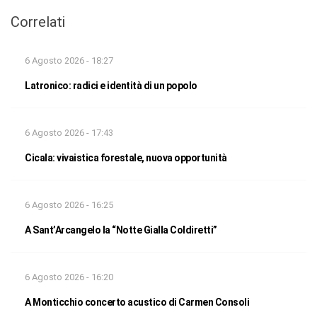
Correlati
6 Agosto 2026 - 18:27
Latronico: radici e identità di un popolo
6 Agosto 2026 - 17:43
Cicala: vivaistica forestale, nuova opportunità
6 Agosto 2026 - 16:25
A Sant’Arcangelo la “Notte Gialla Coldiretti”
6 Agosto 2026 - 16:20
A Monticchio concerto acustico di Carmen Consoli