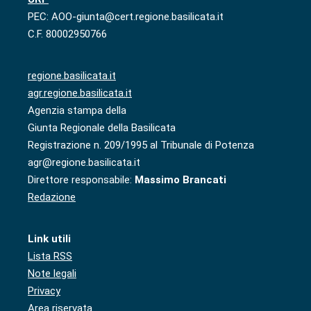
PEC: AOO-giunta@cert.regione.basilicata.it
C.F. 80002950766
regione.basilicata.it
agr.regione.basilicata.it
Agenzia stampa della
Giunta Regionale della Basilicata
Registrazione n. 209/1995 al Tribunale di Potenza
agr@regione.basilicata.it
Direttore responsabile:
Massimo Brancati
Redazione
Link utili
Lista RSS
Note legali
Privacy
Area riservata