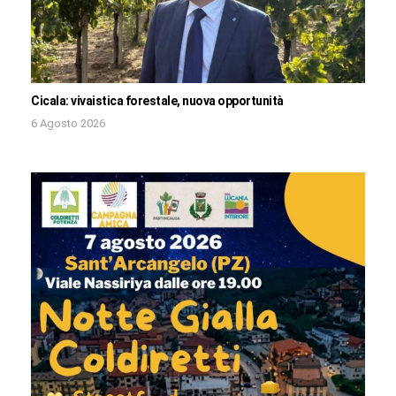
Cicala: vivaistica forestale, nuova opportunità
6 Agosto 2026