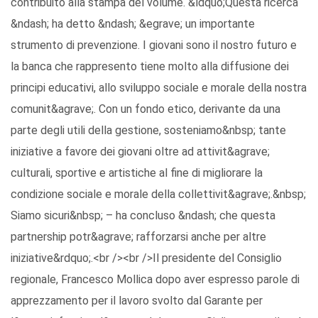
contribuito alla stampa del volume. &ldquo;Questa ricerca
&ndash; ha detto &ndash; &egrave; un importante
strumento di prevenzione. I giovani sono il nostro futuro e
la banca che rappresento tiene molto alla diffusione dei
principi educativi, allo sviluppo sociale e morale della nostra
comunit&agrave;. Con un fondo etico, derivante da una
parte degli utili della gestione, sosteniamo&nbsp; tante
iniziative a favore dei giovani oltre ad attivit&agrave;
culturali, sportive e artistiche al fine di migliorare la
condizione sociale e morale della collettivit&agrave;.&nbsp;
Siamo sicuri&nbsp; – ha concluso &ndash; che questa
partnership potr&agrave; rafforzarsi anche per altre
iniziative&rdquo;.<br /><br />Il presidente del Consiglio
regionale, Francesco Mollica dopo aver espresso parole di
apprezzamento per il lavoro svolto dal Garante per