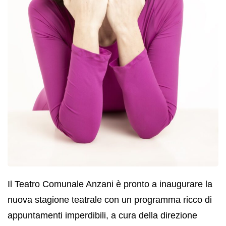
Il Teatro Comunale Anzani è pronto a inaugurare la
nuova stagione teatrale con un programma ricco di
appuntamenti imperdibili, a cura della direzione