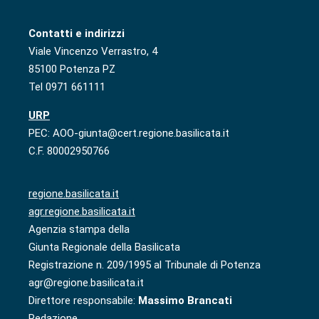
Contatti e indirizzi
Viale Vincenzo Verrastro, 4
85100 Potenza PZ
Tel 0971 661111
URP
PEC: AOO-giunta@cert.regione.basilicata.it
C.F. 80002950766
regione.basilicata.it
agr.regione.basilicata.it
Agenzia stampa della
Giunta Regionale della Basilicata
Registrazione n. 209/1995 al Tribunale di Potenza
agr@regione.basilicata.it
Direttore responsabile:
Massimo Brancati
Redazione