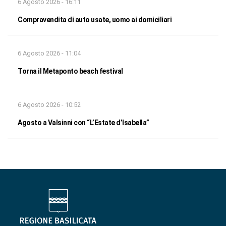
6 Agosto 2026 - 16:11
Compravendita di auto usate, uomo ai domiciliari
6 Agosto 2026 - 11:04
Torna il Metaponto beach festival
6 Agosto 2026 - 10:52
Agosto a Valsinni con “L’Estate d’Isabella”