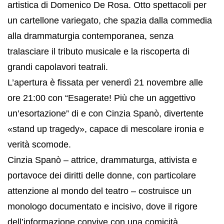
artistica di Domenico De Rosa. Otto spettacoli per
un cartellone variegato, che spazia dalla commedia
alla drammaturgia contemporanea, senza
tralasciare il tributo musicale e la riscoperta di
grandi capolavori teatrali.
L’apertura è fissata per venerdì 21 novembre alle
ore 21:00 con “Esagerate! Più che un aggettivo
un’esortazione”
di e con Cinzia Spanò
, divertente
«stand up tragedy», capace di mescolare ironia e
verità scomode.
Cinzia Spanò – attrice, drammaturga, attivista e
portavoce dei diritti delle donne, con particolare
attenzione al mondo del teatro – costruisce un
monologo documentato e incisivo, dove il rigore
dell’informazione convive con una comicità