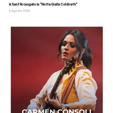
A Sant’Arcangelo la “Notte Gialla Coldiretti”
6 Agosto 2026