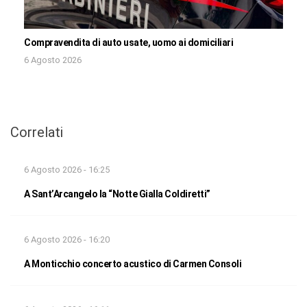
Compravendita di auto usate, uomo ai domiciliari
6 Agosto 2026
Correlati
6 Agosto 2026 - 16:25
A Sant’Arcangelo la “Notte Gialla Coldiretti”
6 Agosto 2026 - 16:20
A Monticchio concerto acustico di Carmen Consoli