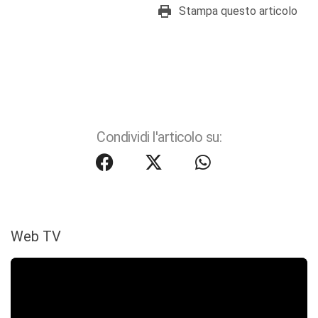
Stampa questo articolo
Condividi l'articolo su:
Web TV