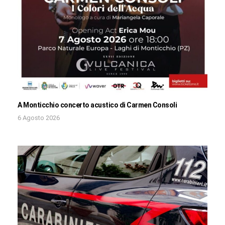
A Monticchio concerto acustico di Carmen Consoli
6 Agosto 2026