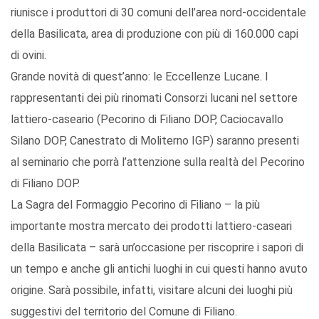
riunisce i produttori di 30 comuni dell’area nord-occidentale
della Basilicata, area di produzione con più di 160.000 capi
di ovini.
Grande novità di quest’anno: le Eccellenze Lucane. I
rappresentanti dei più rinomati Consorzi lucani nel settore
lattiero-caseario (Pecorino di Filiano DOP, Caciocavallo
Silano DOP, Canestrato di Moliterno IGP) saranno presenti
al seminario che porrà l’attenzione sulla realtà del Pecorino
di Filiano DOP.
La Sagra del Formaggio Pecorino di Filiano – la più
importante mostra mercato dei prodotti lattiero-caseari
della Basilicata – sarà un’occasione per riscoprire i sapori di
un tempo e anche gli antichi luoghi in cui questi hanno avuto
origine. Sarà possibile, infatti, visitare alcuni dei luoghi più
suggestivi del territorio del Comune di Filiano.