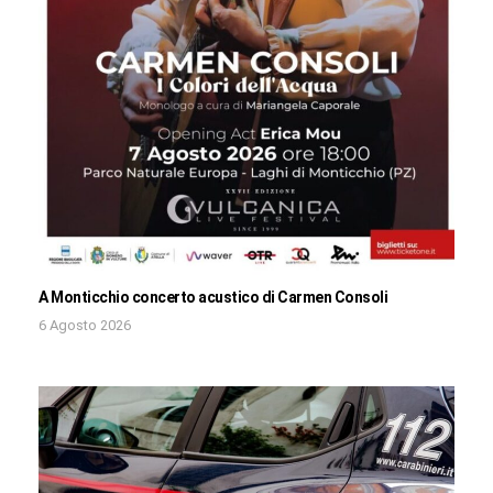
A Monticchio concerto acustico di Carmen Consoli
6 Agosto 2026