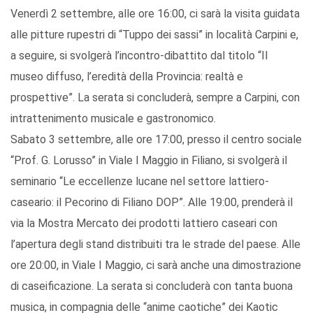
Venerdì 2 settembre, alle ore 16:00, ci sarà la visita guidata
alle pitture rupestri di “Tuppo dei sassi” in località Carpini e,
a seguire, si svolgerà l’incontro-dibattito dal titolo “Il
museo diffuso, l’eredità della Provincia: realtà e
prospettive”. La serata si concluderà, sempre a Carpini, con
intrattenimento musicale e gastronomico.
Sabato 3 settembre, alle ore 17:00, presso il centro sociale
“Prof. G. Lorusso” in Viale I Maggio in Filiano, si svolgerà il
seminario “Le eccellenze lucane nel settore lattiero-
caseario: il Pecorino di Filiano DOP”. Alle 19:00, prenderà il
via la Mostra Mercato dei prodotti lattiero caseari con
l’apertura degli stand distribuiti tra le strade del paese. Alle
ore 20:00, in Viale I Maggio, ci sarà anche una dimostrazione
di caseificazione. La serata si concluderà con tanta buona
musica, in compagnia delle “anime caotiche” dei Kaotic