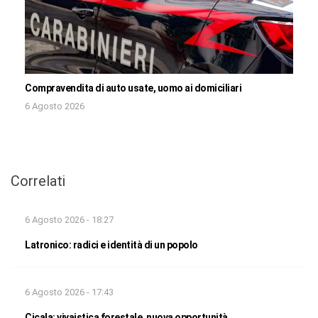
Compravendita di auto usate, uomo ai domiciliari
6 Agosto 2026
Correlati
6 Agosto 2026 - 18:27
Latronico: radici e identità di un popolo
6 Agosto 2026 - 17:43
Cicala: vivaistica forestale, nuova opportunità