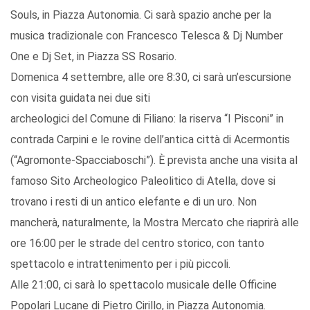
Souls, in Piazza Autonomia. Ci sarà spazio anche per la
musica tradizionale con Francesco Telesca & Dj Number
One e Dj Set, in Piazza SS Rosario.
Domenica 4 settembre, alle ore 8:30, ci sarà un’escursione
con visita guidata nei due siti
archeologici del Comune di Filiano: la riserva “I Pisconi” in
contrada Carpini e le rovine dell’antica città di Acermontis
(“Agromonte-Spacciaboschi”). È prevista anche una visita al
famoso Sito Archeologico Paleolitico di Atella, dove si
trovano i resti di un antico elefante e di un uro. Non
mancherà, naturalmente, la Mostra Mercato che riaprirà alle
ore 16:00 per le strade del centro storico, con tanto
spettacolo e intrattenimento per i più piccoli.
Alle 21:00, ci sarà lo spettacolo musicale delle Officine
Popolari Lucane di Pietro Cirillo, in Piazza Autonomia.