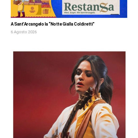
A Sant’Arcangelo la “Notte Gialla Coldiretti”
6 Agosto 2026