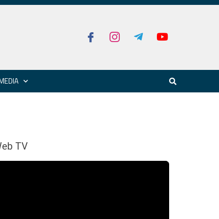
MEDIA
eb TV