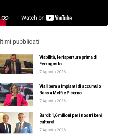
ltimi pubblicati
Viabilità, le riaperture prima di
Ferragosto
7 Agosto 2026
Via libera a impianti di accumulo
Bess a Melfi e Picerno
7 Agosto 2026
Bardi: 1,6 milioni per i nostri beni
culturali
7 Agosto 2026