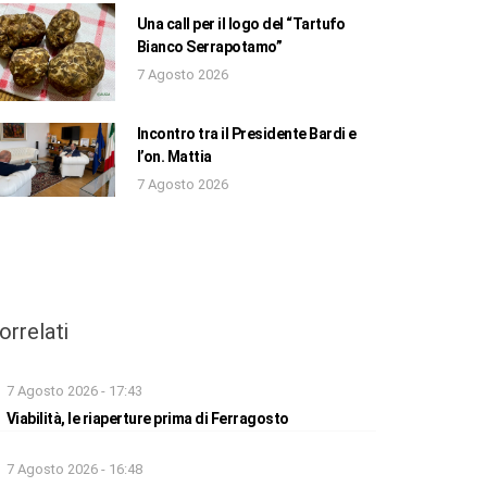
Una call per il logo del “Tartufo
Bianco Serrapotamo”
7 Agosto 2026
Incontro tra il Presidente Bardi e
l’on. Mattia
7 Agosto 2026
orrelati
7 Agosto 2026 - 17:43
Viabilità, le riaperture prima di Ferragosto
7 Agosto 2026 - 16:48