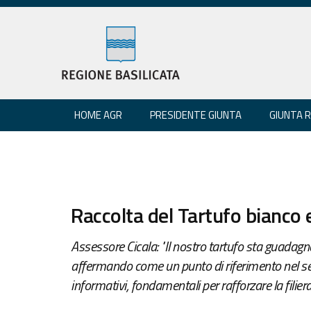
HOME AGR
PRESIDENTE GIUNTA
GIUNTA 
Raccolta del Tartufo bianco 
Assessore Cicala: "Il nostro tartufo sta guadag
affermando come un punto di riferimento nel sett
informativi, fondamentali per rafforzare la filiera