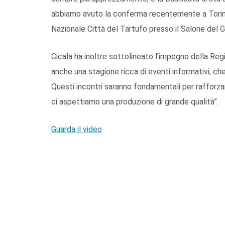
abbiamo avuto la conferma recentemente a Torino,
Nazionale Città del Tartufo presso il Salone del G
Cicala ha inoltre sottolineato l’impegno della Reg
anche una stagione ricca di eventi informativi, ch
Questi incontri saranno fondamentali per rafforzar
ci aspettiamo una produzione di grande qualità”.
Guarda il video