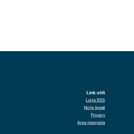
Link utili
Lista RSS
Note legali
Privacy
Area riservata