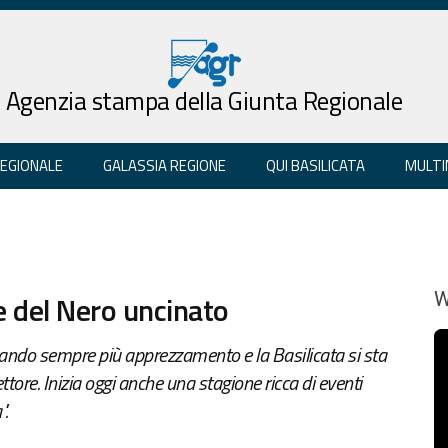
Agenzia stampa della Giunta Regionale
REGIONALE
GALASSIA REGIONE
QUI BASILICATA
MULTI
e del Nero uncinato
W
nando sempre più apprezzamento e la Basilicata si sta
ore. Inizia oggi anche una stagione ricca di eventi
".