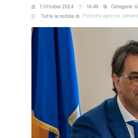
1 Ottobre 2024
16:49
Categorie:
G
Politiche agricole, aliment
Tutte le notizie di