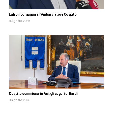
Latronico: auguri all’Ambasciatore Cospito
8 Agosto 2026
Cospito commissario Asi, gli auguri di Bardi
8 Agosto 2026