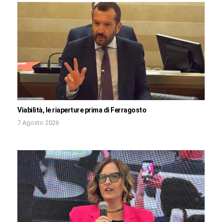
Viabilità, le riaperture prima di Ferragosto
7 Agosto 2026