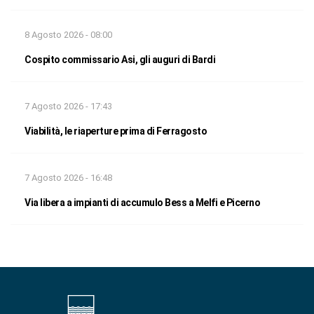
8 Agosto 2026 - 08:00
Cospito commissario Asi, gli auguri di Bardi
7 Agosto 2026 - 17:43
Viabilità, le riaperture prima di Ferragosto
7 Agosto 2026 - 16:48
Via libera a impianti di accumulo Bess a Melfi e Picerno