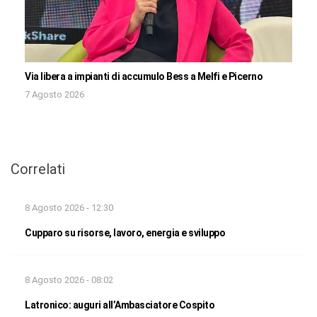
Via libera a impianti di accumulo Bess a Melfi e Picerno
7 Agosto 2026
Correlati
8 Agosto 2026 - 12:30
Cupparo su risorse, lavoro, energia e sviluppo
8 Agosto 2026 - 08:02
Latronico: auguri all’Ambasciatore Cospito