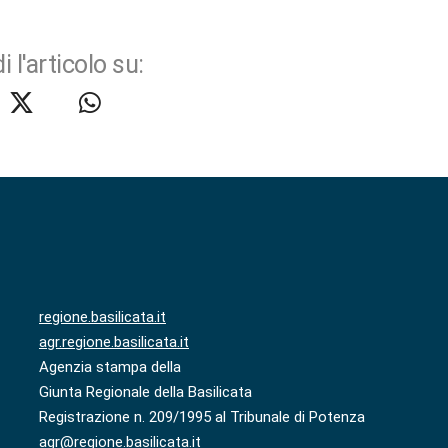
i l'articolo su:
regione.basilicata.it
agr.regione.basilicata.it
Agenzia stampa della
Giunta Regionale della Basilicata
Registrazione n. 209/1995 al Tribunale di Potenza
agr@regione.basilicata.it