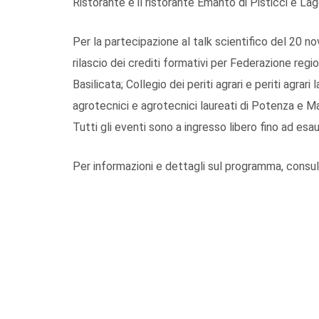
Ristorante e il ristorante Emantò di Pisticci e La
Per la partecipazione al talk scientifico del 20 no
rilascio dei crediti formativi per Federazione regi
Basilicata; Collegio dei periti agrari e periti agrar
agrotecnici e agrotecnici laureati di Potenza e M
Tutti gli eventi sono a ingresso libero fino ad esa
Per informazioni e dettagli sul programma, consult