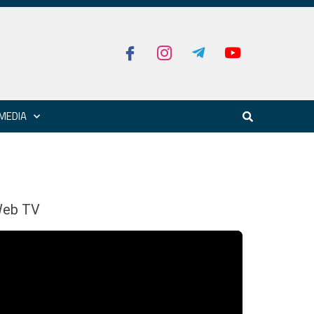
MEDIA
eb TV