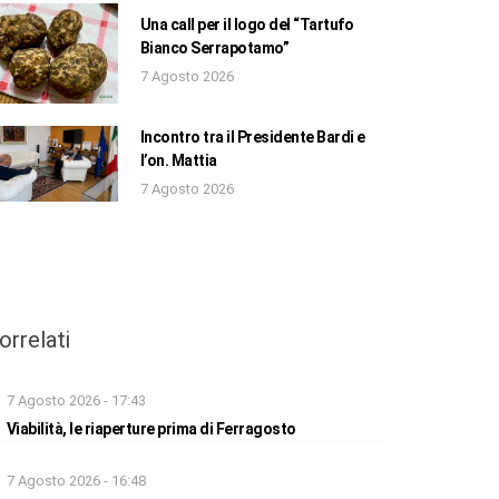
Una call per il logo del “Tartufo
Bianco Serrapotamo”
7 Agosto 2026
Incontro tra il Presidente Bardi e
l’on. Mattia
7 Agosto 2026
orrelati
7 Agosto 2026 - 17:43
Viabilità, le riaperture prima di Ferragosto
7 Agosto 2026 - 16:48