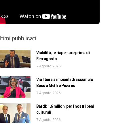
ltimi pubblicati
Viabilità, le riaperture prima di
Ferragosto
7 Agosto 2026
Via libera a impianti di accumulo
Bess a Melfi e Picerno
7 Agosto 2026
Bardi: 1,6 milioni per i nostri beni
culturali
7 Agosto 2026