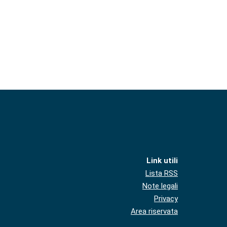
Link utili
Lista RSS
Note legali
Privacy
Area riservata