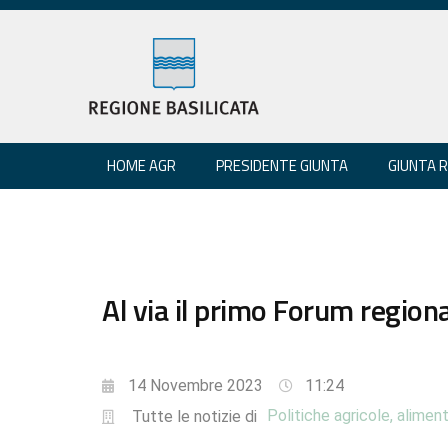
HOME AGR
PRESIDENTE GIUNTA
GIUNTA 
Al via il primo Forum regiona
14 Novembre 2023
11:24
Politiche agricole, aliment
Tutte le notizie di