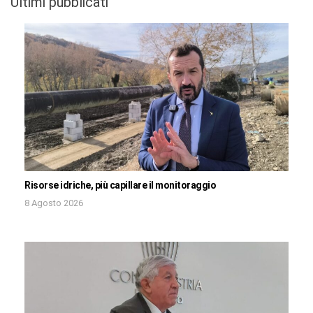
Ultimi pubblicati
Risorse idriche, più capillare il monitoraggio
8 Agosto 2026