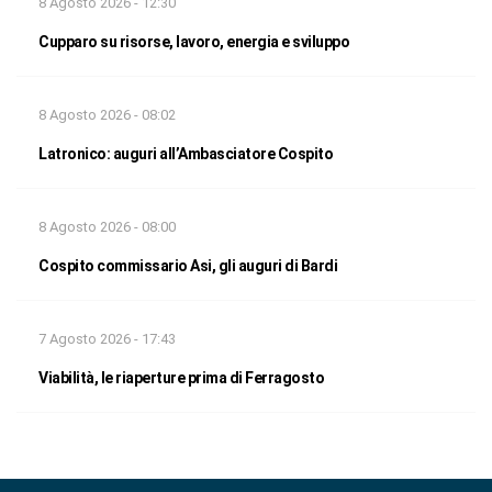
8 Agosto 2026 - 12:30
Cupparo su risorse, lavoro, energia e sviluppo
8 Agosto 2026 - 08:02
Latronico: auguri all’Ambasciatore Cospito
8 Agosto 2026 - 08:00
Cospito commissario Asi, gli auguri di Bardi
7 Agosto 2026 - 17:43
Viabilità, le riaperture prima di Ferragosto