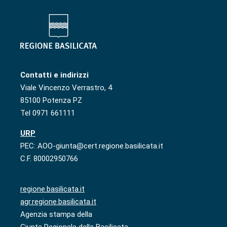
Contatti e indirizzi
Viale Vincenzo Verrastro, 4
85100 Potenza PZ
Tel 0971 661111
URP
PEC: AOO-giunta@cert.regione.basilicata.it
C.F. 80002950766
regione.basilicata.it
agr.regione.basilicata.it
Agenzia stampa della
Giunta Regionale della Basilicata