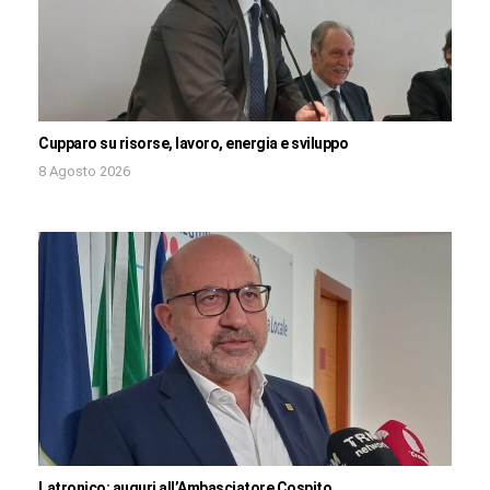
Cupparo su risorse, lavoro, energia e sviluppo
8 Agosto 2026
Latronico: auguri all’Ambasciatore Cospito