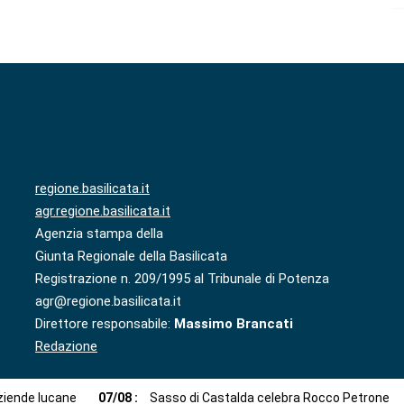
regione.basilicata.it
agr.regione.basilicata.it
Agenzia stampa della
Giunta Regionale della Basilicata
Registrazione n. 209/1995 al Tribunale di Potenza
agr@regione.basilicata.it
Direttore responsabile:
Massimo Brancati
Redazione
aziende lucane
07
/
08
:
Sasso di Castalda celebra Rocco Petrone