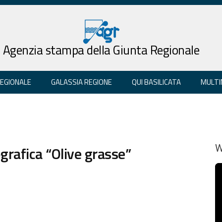
Agenzia stampa della Giunta Regionale
REGIONALE
GALASSIA REGIONE
QUI BASILICATA
MULTI
grafica “Olive grasse”
W