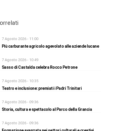
orrelati
7 Agosto 2026 - 11:00
Più carburante agricolo agevolato alle aziende lucane
7 Agosto 2026 - 10:49
Sasso di Castalda celebra Rocco Petrone
7 Agosto 2026 - 10:35
Teatro e inclusione: premiati i Padri Trinitari
7 Agosto 2026 - 09:36
Storia, cultura e spettacolo al Parco della Grancia
7 Agosto 2026 - 09:36
Formazione avanzata nei settori culturali e creativi