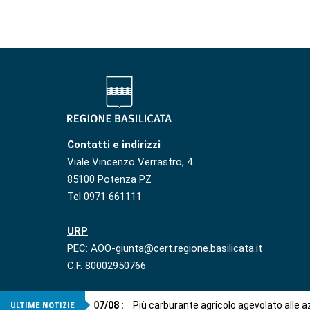
Contatti e indirizzi
Viale Vincenzo Verrastro, 4
85100 Potenza PZ
Tel 0971 661111
URP
PEC: AOO-giunta@cert.regione.basilicata.it
C.F. 80002950766
ULTIME NOTIZIE
07
/
08
:
Più carburante agricolo agevolato alle 