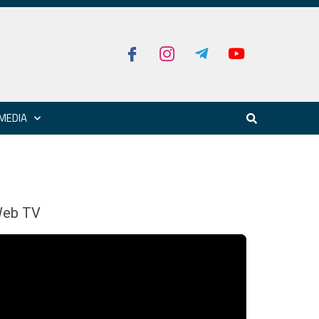
MEDIA
eb TV