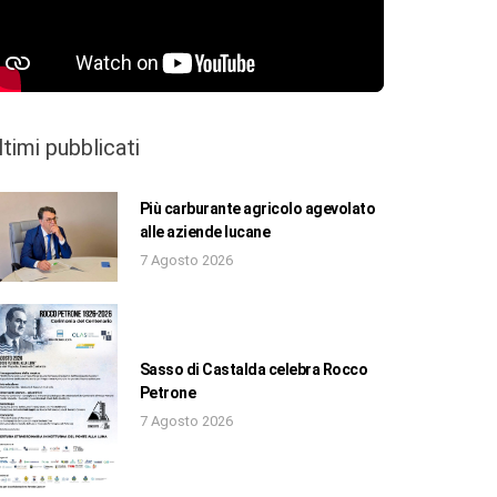
ltimi pubblicati
Più carburante agricolo agevolato
alle aziende lucane
7 Agosto 2026
Sasso di Castalda celebra Rocco
Petrone
7 Agosto 2026