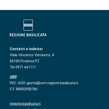
Contatti e indirizzi
Viale Vincenzo Verrastro, 4
85100 Potenza PZ
Tel 0971 661111
URP
PEC: AOO-giunta@cert.regione.basilicata.it
C.F. 80002950766
regione.basilicata.it