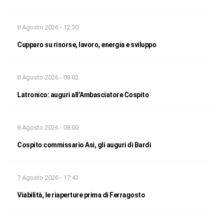
8 Agosto 2026 - 12:30
Cupparo su risorse, lavoro, energia e sviluppo
8 Agosto 2026 - 08:02
Latronico: auguri all’Ambasciatore Cospito
8 Agosto 2026 - 08:00
Cospito commissario Asi, gli auguri di Bardi
7 Agosto 2026 - 17:43
Viabilità, le riaperture prima di Ferragosto