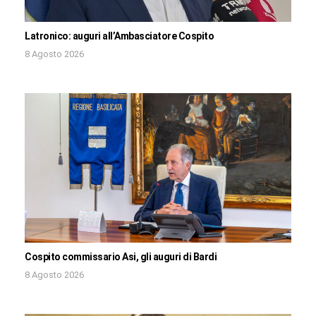
Latronico: auguri all’Ambasciatore Cospito
8 Agosto 2026
Cospito commissario Asi, gli auguri di Bardi
8 Agosto 2026