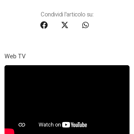
Condividi l'articolo su:
Web TV