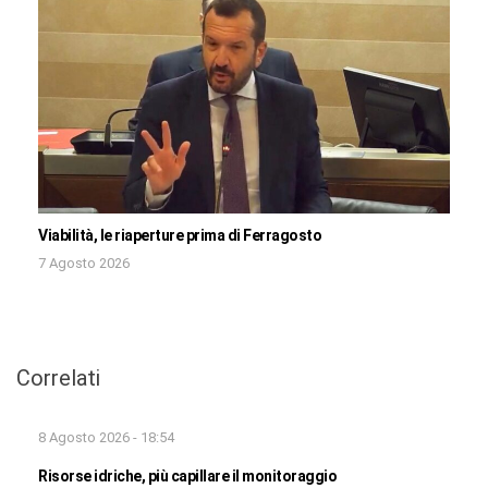
Viabilità, le riaperture prima di Ferragosto
7 Agosto 2026
Correlati
8 Agosto 2026 - 18:54
Risorse idriche, più capillare il monitoraggio