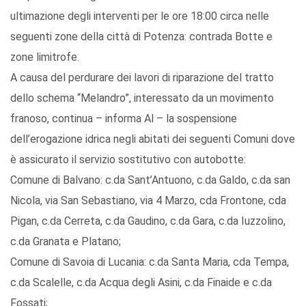
ultimazione degli interventi per le ore 18:00 circa nelle
seguenti zone della città di Potenza: contrada Botte e
zone limitrofe.
A causa del perdurare dei lavori di riparazione del tratto
dello schema “Melandro”, interessato da un movimento
franoso, continua – informa Al – la sospensione
dell’erogazione idrica negli abitati dei seguenti Comuni dove
è assicurato il servizio sostitutivo con autobotte:
Comune di Balvano: c.da Sant’Antuono, c.da Galdo, c.da san
Nicola, via San Sebastiano, via 4 Marzo, cda Frontone, cda
Pigan, c.da Cerreta, c.da Gaudino, c.da Gara, c.da Iuzzolino,
c.da Granata e Platano;
Comune di Savoia di Lucania: c.da Santa Maria, cda Tempa,
c.da Scalelle, c.da Acqua degli Asini, c.da Finaide e c.da
Fossati;