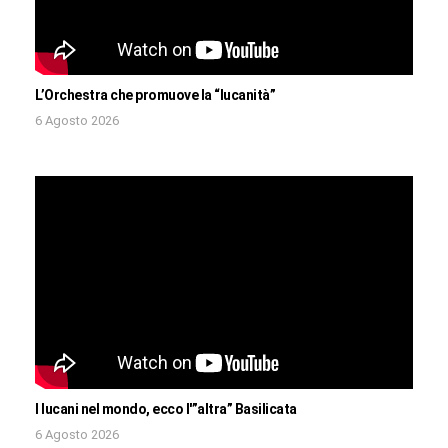
L’Orchestra che promuove la “lucanità”
6 Agosto 2026
I lucani nel mondo, ecco l'”altra” Basilicata
6 Agosto 2026