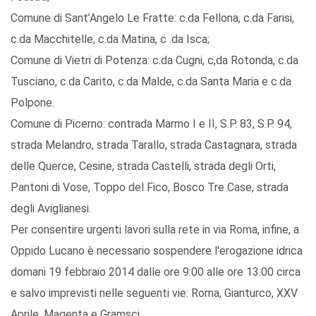
Comune di Sant’Angelo Le Fratte: c.da Fellona, c.da Farisi,
c.da Macchitelle, c.da Matina, c .da Isca;
Comune di Vietri di Potenza: c.da Cugni, c,da Rotonda, c.da
Tusciano, c.da Carito, c.da Malde, c.da Santa Maria e c.da
Polpone.
Comune di Picerno: contrada Marmo I e II, S.P. 83, S.P. 94,
strada Melandro, strada Tarallo, strada Castagnara, strada
delle Querce, Cesine, strada Castelli, strada degli Orti,
Pantoni di Vose, Toppo del Fico, Bosco Tre Case, strada
degli Aviglianesi.
Per consentire urgenti lavori sulla rete in via Roma, infine, a
Oppido Lucano è necessario sospendere l'erogazione idrica
domani 19 febbraio 2014 dalle ore 9:00 alle ore 13:00 circa
e salvo imprevisti nelle seguenti vie: Roma, Gianturco, XXV
Aprile, Magenta e Gramsci.