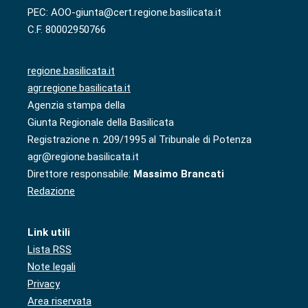
PEC: AOO-giunta@cert.regione.basilicata.it
C.F. 80002950766
regione.basilicata.it
agr.regione.basilicata.it
Agenzia stampa della
Giunta Regionale della Basilicata
Registrazione n. 209/1995 al Tribunale di Potenza
agr@regione.basilicata.it
Direttore responsabile:
Massimo Brancati
Redazione
Link utili
Lista RSS
Note legali
Privacy
Area riservata