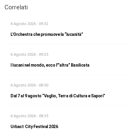
Correlati
6 Agosto 2026 - 09:32
L’Orchestra che promuove la “lucanità”
6 Agosto 2026 - 09:25
I lucani nel mondo, ecco l'”altra” Basilicata
6 Agosto 2026 - 08:50
Dal 7 al 9 agosto “Vaglio, Terra di Cultura e Sapori”
6 Agosto 2026 - 08:35
Urbact City Festival 2026