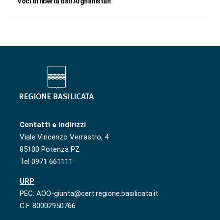
Voci di libertà dall’Afghanistan
Contatti e indirizzi
Viale Vincenzo Verrastro, 4
85100 Potenza PZ
Tel 0971 661111
URP
PEC: AOO-giunta@cert.regione.basilicata.it
C.F. 80002950766