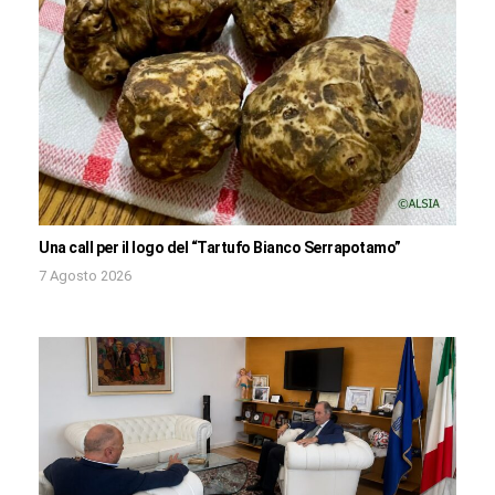
Una call per il logo del “Tartufo Bianco Serrapotamo”
7 Agosto 2026