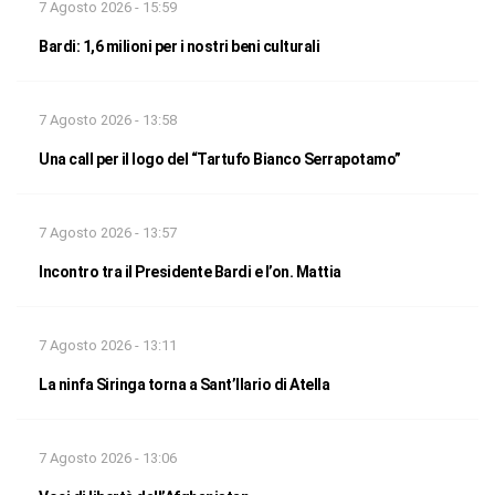
7 Agosto 2026 - 15:59
Bardi: 1,6 milioni per i nostri beni culturali
7 Agosto 2026 - 13:58
Una call per il logo del “Tartufo Bianco Serrapotamo”
7 Agosto 2026 - 13:57
Incontro tra il Presidente Bardi e l’on. Mattia
7 Agosto 2026 - 13:11
La ninfa Siringa torna a Sant’Ilario di Atella
7 Agosto 2026 - 13:06