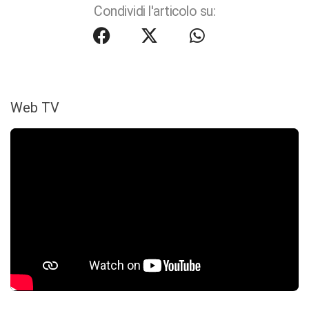
Condividi l'articolo su:
Web TV