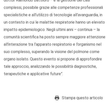
dottor Raimondo Battiloro – è la gestione dei casi
complessi, possibile grazie alle competenze professionali
specialistiche e all’utilizzo di tecnologie all’avanguardia, in
un contesto in cui le malattie respiratorie hanno un elevato
impatto epidemiologico. Negli ultimi anni – continua – la
comunità scientifica ha posto sempre maggiore attenzione
all’interazione tra l’apparato respiratorio e l’organismo nel
suo complesso, superando la visione del polmone come
organo isolato. Questo evento si propone di approfondire
tale approccio, analizzando le possibilità diagnostiche,
terapeutiche e applicative future”.
Stampa questo articolo