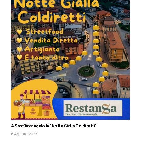
A Sant’Arcangelo la “Notte Gialla Coldiretti”
6 Agosto 2026