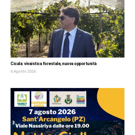
Cicala: vivaistica forestale, nuova opportunità
6 Agosto 2026