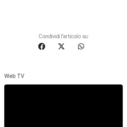
Condividi l'articolo su:
Web TV