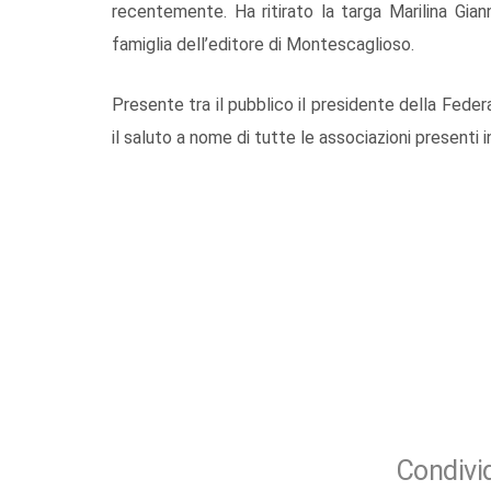
recentemente. Ha ritirato la targa Marilina Giann
famiglia dell’editore di Montescaglioso.
Presente tra il pubblico il presidente della Fede
il saluto a nome di tutte le associazioni presenti i
Condivid