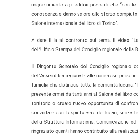
ringraziamento agli editori presenti che “con le
conoscenza e danno valore allo sforzo compiuto da
Salone internazionale del libro di Torino”.
A dare il la al confronto sul tema, il video “L
dell’Ufficio Stampa del Consiglio regionale della B
Il Dirigente Generale del Consiglio regionale de
dell’Assemblea regionale alle numerose persone g
famiglia che distingue tutta la comunità lucana. “I
presente ormai da tanti anni al Salone del libro co
territorio e creare nuove opportunità di confr
convinta e con lo spirito vero dei lucani, senza 
della Struttura Informazione, Comunicazione ed
ringraziato quanti hanno contribuito alla realizza