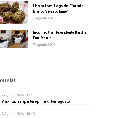
Una call per il logo del “Tartufo
Bianco Serrapotamo”
7 Agosto 2026
Incontro tra il Presidente Bardi e
l’on. Mattia
7 Agosto 2026
orrelati
7 Agosto 2026 - 17:43
Viabilità, le riaperture prima di Ferragosto
7 Agosto 2026 - 16:48