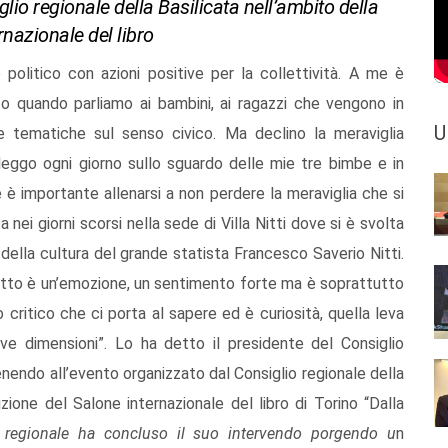
iglio regionale della Basilicata nell’ambito della
nazionale del libro
 politico con azioni positive per la collettività. A me è
to quando parliamo ai bambini, ai ragazzi che vengono in
U
le tematiche sul senso civico. Ma declino la meraviglia
 leggo ogni giorno sullo sguardo delle mie tre bimbe e in
e è importante allenarsi a non perdere la meraviglia che si
nei giorni scorsi nella sede di Villa Nitti dove si è svolta
 della cultura del grande statista Francesco Saverio Nitti.
tutto è un’emozione, un sentimento forte ma è soprattutto
 critico che ci porta al sapere ed è curiosità, quella leva
e dimensioni”. Lo ha detto il presidente del Consiglio
nendo all’evento organizzato dal Consiglio regionale della
zione del Salone internazionale del libro di Torino “Dalla
ea regionale ha concluso il suo intervendo porgendo u
n