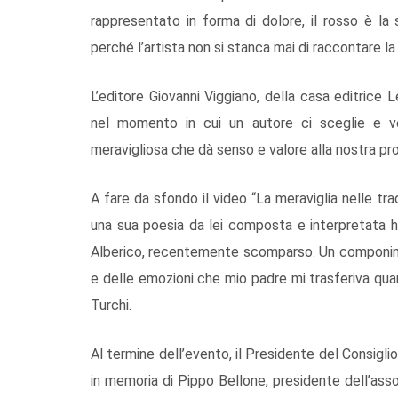
rappresentato in forma di dolore, il rosso è la
perché l’artista non si stanca mai di raccontare la 
L’editore Giovanni Viggiano, della casa editrice
nel momento in cui un autore ci sceglie e 
meravigliosa che dà senso e valore alla nostra pr
A fare da sfondo il video “La meraviglia nelle tra
una sua poesia da lei composta e interpretata ha
Alberico, recentemente scomparso. Un componimen
e delle emozioni che mio padre mi trasferiva qu
Turchi.
Al termine dell’evento, il Presidente del Consigli
in memoria di Pippo Bellone, presidente dell’ass