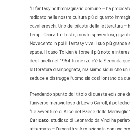
“Il fantasy nell’immaginario comune – ha precisat
radicato nella nostra cultura più di quanto immagin
cavallereschi. Uno dei pilastri della letteratura – 
tempi. Cani a tre teste, mostri spaventosi, giganti:
Novecento in poi il fantasy vive il suo più grande s
spade. Il caso Tolkien è forse il più noto e intere
degli anelli nel 1954. In mezzo c’è la Seconda gue
letteratura disimpegnata, ma siamo sicuri che un 
seduce e distrugge l’uomo sia così lontano da qu
Prendendo spunto dal titolo di questa edizione de
l’universo meraviglioso di Lewis Carroll, il poliedr
“Le avventure di Alice nel Paese delle Meraviglie”
Caricato
, studioso di Leonardo da Vinci ha parlat
affermato – l’umanità si è relazionata con una pr