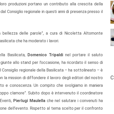
 loro produzioni portano un contributo alla crescita della
l Consiglio regionale in questi anni di presenza presso il
a bellezza delle parole”, a cura di Nicoletta Altomonte
asilicata che ha moderato i lavori.
lla Basilicata,
Domenico Tripaldi
nel portare il saluto
iunte allo stand per l’occasione, ha ricordato il senso di
l Consiglio regionale della Basilicata – ha sottolineato – è
C
n la mission di diffondere il lavoro degli editori del nostro
onto e conoscenza. Un compito che svolgiamo in maniera
troppo clamore”. Subito dopo è intervenuto il coordinatore
 Eventi,
Pierlugi Maulella
che nel salutare i convenuti ha
zione dell’evento. Rispetto al tema scelto per il confronto