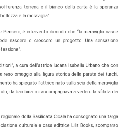
 sofferenza terrena e il bianco della carta è la speranza
bellezza e la meraviglia”.
 Le Penseur, è intervento dicendo che “la meraviglia nasce
vede nascere e crescere un progetto. Una sensazione
ofessione”.
dizioni”, a cura dell’attrice lucana Isabella Urbano che con
 reso omaggio alla figura storica della parata dei turchi,
to ha spiegato l’attrice nato sulla scia della meraviglia
ando, da bambina, mi accompagnava a vedere la sfilata dei
o regionale della Basilicata Cicala ha consegnato una targa
ociazione culturale e casa editrice Lilit Books, scomparso