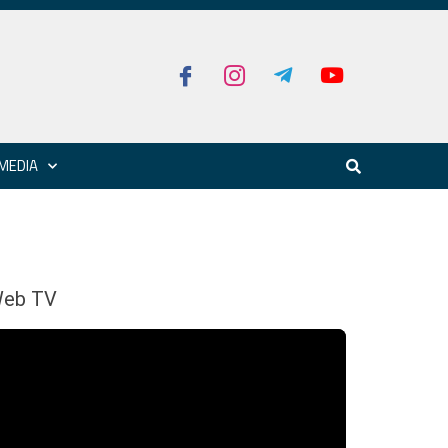
MEDIA
eb TV