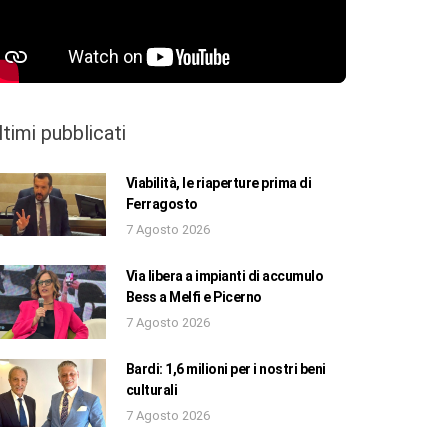
ltimi pubblicati
Viabilità, le riaperture prima di
Ferragosto
7 Agosto 2026
Via libera a impianti di accumulo
Bess a Melfi e Picerno
7 Agosto 2026
Bardi: 1,6 milioni per i nostri beni
culturali
7 Agosto 2026