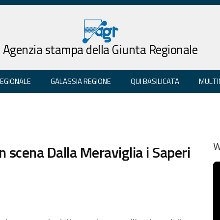
Agenzia stampa della Giunta Regionale
REGIONALE
GALASSIA REGIONE
QUI BASILICATA
MULTI
in scena Dalla Meraviglia i Saperi
W