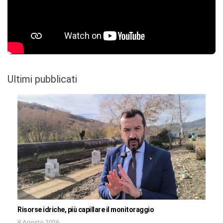
Ultimi pubblicati
Risorse idriche, più capillare il monitoraggio
8 Agosto 2026