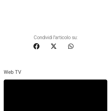
Condividi l'articolo su:
Web TV