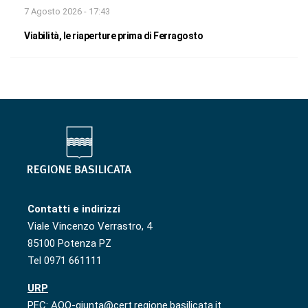
7 Agosto 2026 - 17:43
Viabilità, le riaperture prima di Ferragosto
Contatti e indirizzi
Viale Vincenzo Verrastro, 4
85100 Potenza PZ
Tel 0971 661111
URP
PEC: AOO-giunta@cert.regione.basilicata.it