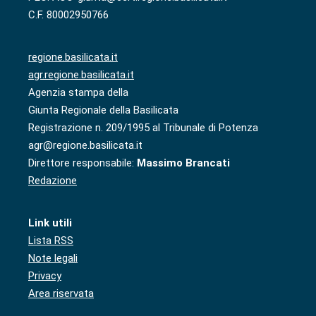
C.F. 80002950766
regione.basilicata.it
agr.regione.basilicata.it
Agenzia stampa della
Giunta Regionale della Basilicata
Registrazione n. 209/1995 al Tribunale di Potenza
agr@regione.basilicata.it
Direttore responsabile:
Massimo Brancati
Redazione
Link utili
Lista RSS
Note legali
Privacy
Area riservata