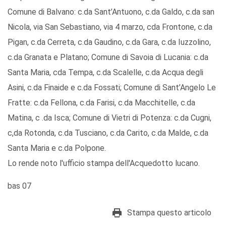
Comune di Balvano: c.da Sant’Antuono, c.da Galdo, c.da san
Nicola, via San Sebastiano, via 4 marzo, cda Frontone, c.da
Pigan, c.da Cerreta, c.da Gaudino, c.da Gara, c.da Iuzzolino,
c.da Granata e Platano; Comune di Savoia di Lucania: c.da
Santa Maria, cda Tempa, c.da Scalelle, c.da Acqua degli
Asini, c.da Finaide e c.da Fossati; Comune di Sant’Angelo Le
Fratte: c.da Fellona, c.da Farisi, c.da Macchitelle, c.da
Matina, c .da Isca; Comune di Vietri di Potenza: c.da Cugni,
c,da Rotonda, c.da Tusciano, c.da Carito, c.da Malde, c.da
Santa Maria e c.da Polpone.
Lo rende noto l'ufficio stampa dell'Acquedotto lucano.
bas 07
Stampa questo articolo