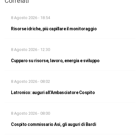
Correlati
8 Agosto 2026 - 18:54
Risorse idriche, più capillare il monitoraggio
8 Agosto 2026 - 12:30
Cupparo su risorse, lavoro, energia e sviluppo
8 Agosto 2026 - 08:02
Latronico: auguri all’Ambasciatore Cospito
8 Agosto 2026 - 08:00
Cospito commissario Asi, gli auguri di Bardi