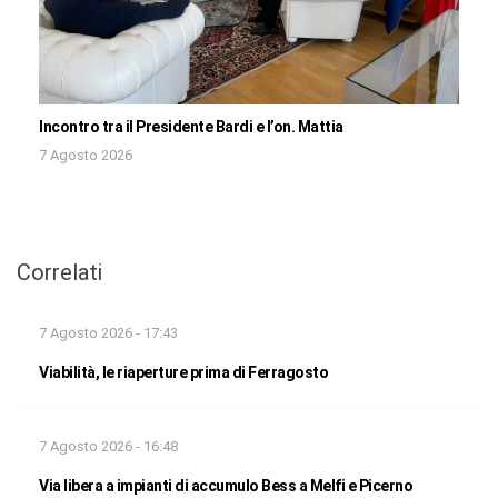
Incontro tra il Presidente Bardi e l’on. Mattia
7 Agosto 2026
Correlati
7 Agosto 2026 - 17:43
Viabilità, le riaperture prima di Ferragosto
7 Agosto 2026 - 16:48
Via libera a impianti di accumulo Bess a Melfi e Picerno