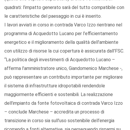
quadrati: l’impatto generato sarà del tutto compatibile con
le caratteristiche del paesaggio in cui è inserito.
I lavori avviati in corso in contrada Varco Izzo rientrano nel
programma di Acquedotto Lucano per l’efficientamento
energetico e il miglioramento della qualità dell’ambiente
con utilizzo di risorse la cui copertura è assicurata dall’FSC.
“La politica degli investimenti di Acquedotto Lucano –
afferma l’amministratore unico, Giandomenico Marchese -,
può rappresentare un contributo importante per migliorare
il sistema di infrastrutture idropotabili rendendole
maggiormente efficienti e sostenibili. La realizzazione
dell’impianto da fonte fotovoltaica di contrada Varco Izzo
– conclude Marchese – accredita un processo di
transizione in corso sia sull’uso sostenibile dell’energia
ricorrendo a fonti alternative, sia perseguendo risparmi su