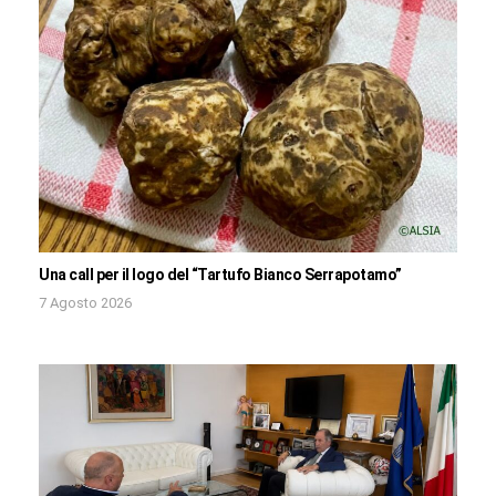
Una call per il logo del “Tartufo Bianco Serrapotamo”
7 Agosto 2026