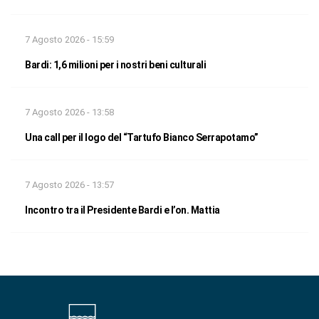
7 Agosto 2026 - 15:59
Bardi: 1,6 milioni per i nostri beni culturali
7 Agosto 2026 - 13:58
Una call per il logo del “Tartufo Bianco Serrapotamo”
7 Agosto 2026 - 13:57
Incontro tra il Presidente Bardi e l’on. Mattia