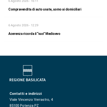
6 Agosto 2026 - 16:11
Compravendita di auto usate, uomo ai domiciliari
6 Agosto 2026 - 12:29
Acerenza ricorda il “suo” Medioevo
Contatti e indirizzi
Viale Vincenzo Verrastro, 4
85100 Potenza PZ