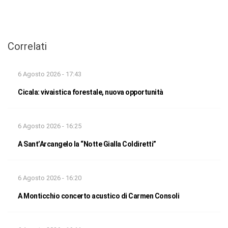
Correlati
6 Agosto 2026 - 17:43
Cicala: vivaistica forestale, nuova opportunità
6 Agosto 2026 - 16:25
A Sant’Arcangelo la “Notte Gialla Coldiretti”
6 Agosto 2026 - 16:20
A Monticchio concerto acustico di Carmen Consoli