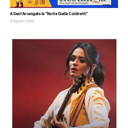
A Sant’Arcangelo la “Notte Gialla Coldiretti”
6 Agosto 2026