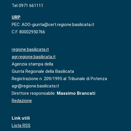
Tel 0971 661111
URP
PEC: AOO-giunta@cert.regione.basilicata.it
C.F. 80002950766
regione.basilicata.it
agr.regione.basilicata.it
Agenzia stampa della
Giunta Regionale della Basilicata
Registrazione n. 209/1995 al Tribunale di Potenza
agr@regione.basilicata.it
Direttore responsabile:
Massimo Brancati
Redazione
Link utili
Lista RSS