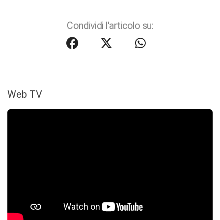
Condividi l'articolo su:
Web TV