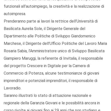
funzionali all’autoimpiego, la creatività e la realizzazione di
autoimpresa.
Prenderanno parte ai lavori la rettrice dell’Università di
Basilicata Aurelia Sole, il Dirigente Generale del
Dipartimento alle Politiche di Sviluppo Giandomenico
Marchese, il Dirigente dell’Ufficio Politiche del Lavoro Maria
Rosaria Sabia, l’Amministratore unico di Sviluppo Basilicata
Giampiero Maruggi, la referente di Invitalia, il responsabile
del progetto Crescere in Digitale per la Camera di
Commercio di Potenza, alcune testimonianze di giovani
imprenditori e potenziali imprenditori, il responsabile di
Lavoradio.
Saranno illustrati lo stato di attuazione nazionale e
regionale della Garanzia Giovani e le possibilità ancora in
corso rivolte ai giovani fino ai 29 anni che non studiano e