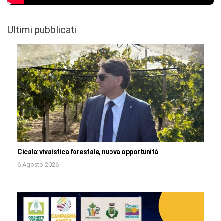
Ultimi pubblicati
Cicala: vivaistica forestale, nuova opportunità
6 Agosto 2026