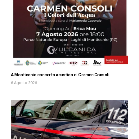
A Monticchio concerto acustico di Carmen Consoli
6 Agosto 2026