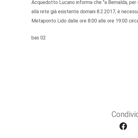
Acquedotto Lucano informa che "a Bernalda, per c
alla rete già esistente domani 8.2.2017, è necessa
Metaponto Lido dalle ore 8:00 alle ore 19:00 circa,
bas 02
Condivid