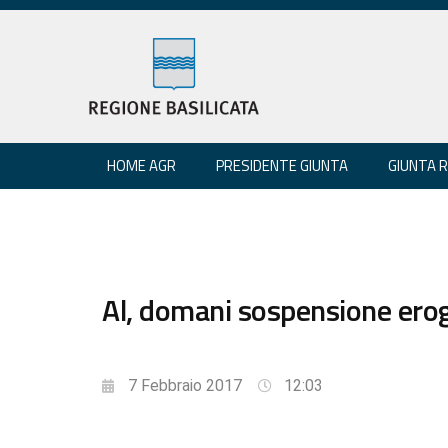
HOME AGR
PRESIDENTE GIUNTA
GIUNTA 
Al, domani sospensione erog
7 Febbraio 2017
12:03