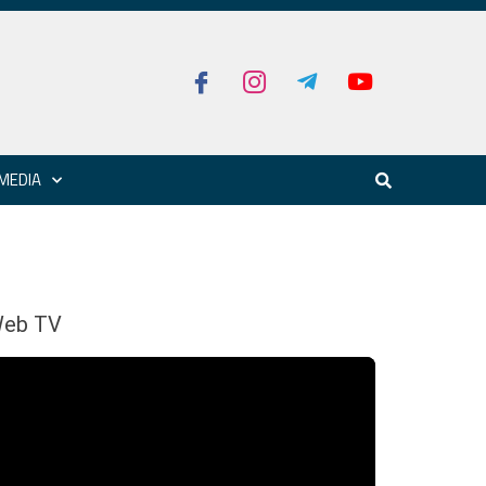
MEDIA
eb TV