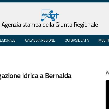
Agenzia stampa della Giunta Regionale
REGIONALE
GALASSIA REGIONE
QUI BASILICATA
MULTI
azione idrica a Bernalda
W