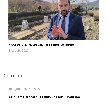
Risorse idriche, più capillare il monitoraggio
8 Agosto 2026
Correlati
10 Agosto 2026 - 09:49
A Corleto Perticara il Premio Rossetti–Montano