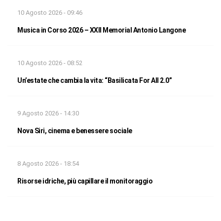
10 Agosto 2026 - 09:46
Musica in Corso 2026 – XXII Memorial Antonio Langone
10 Agosto 2026 - 08:52
Un’estate che cambia la vita: “Basilicata For All 2.0”
9 Agosto 2026 - 14:30
Nova Siri, cinema e benessere sociale
8 Agosto 2026 - 18:54
Risorse idriche, più capillare il monitoraggio