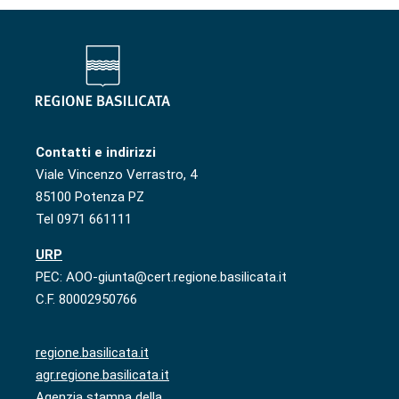
Contatti e indirizzi
Viale Vincenzo Verrastro, 4
85100 Potenza PZ
Tel 0971 661111
URP
PEC: AOO-giunta@cert.regione.basilicata.it
C.F. 80002950766
regione.basilicata.it
agr.regione.basilicata.it
Agenzia stampa della