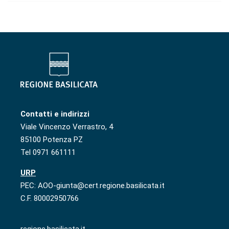
Contatti e indirizzi
Viale Vincenzo Verrastro, 4
85100 Potenza PZ
Tel 0971 661111
URP
PEC: AOO-giunta@cert.regione.basilicata.it
C.F. 80002950766
regione.basilicata.it