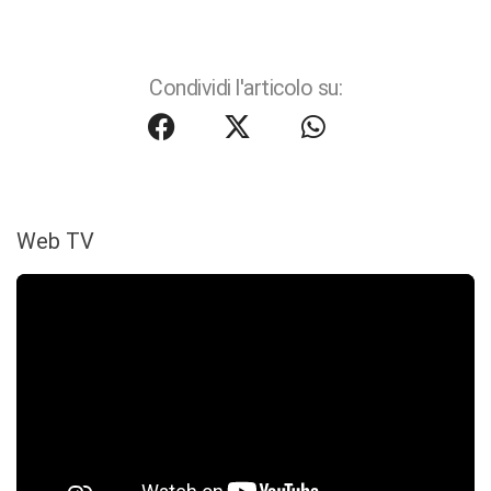
Condividi l'articolo su:
Web TV