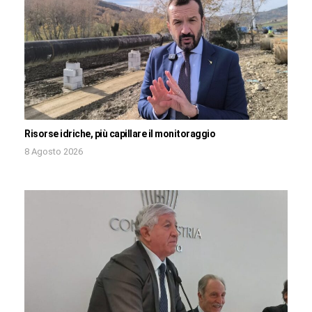
Risorse idriche, più capillare il monitoraggio
8 Agosto 2026