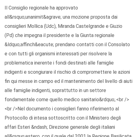
Il Consiglio regionale ha approvato
all&rsquo;unanimit&agrave; una mozione proposta dai
consiglieri Mollica (Udc), Miranda Castelgrande e Giuzio
(Pd) che impegna il presidente e la Giunta regionale
&ldquo;affinch&eacute; prendano contatti con il Consolato
e con tutti gli organismi interessati per risolvere la
problematica inerente i fondi destinati alle famiglie
indigenti e scongiurare il rischio di compromettere le azioni
fin qui messe in campo ed il mantenimento del livello di aiuti
alle famiglie indigenti, soprattutto in un settore
fondamentale come quello medico sanitario&rdquo;.<br />
<br />Nel documento i consiglieri fanno riferimento al
Protocollo di intesa sottoscritto con il Ministero degli
affari Esteri &ndash; Direzione generale degli italiani
all&rsquo;estero, con il quale dal 2001 la Regione Basilicata