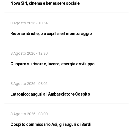
Nova Siri, cinema e benessere sociale
8 Agosto 2026 - 18:54
Risorse idriche, più capillare il monitoraggio
8 Agosto 2026 - 12:30
Cupparo su risorse, lavoro, energia e sviluppo
8 Agosto 2026 - 08:02
Latronico: auguri all’Ambasciatore Cospito
8 Agosto 2026 - 08:00
Cospito commissario Asi, gli auguri di Bardi