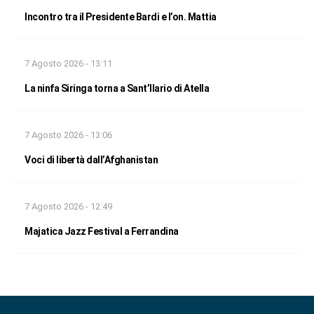
Incontro tra il Presidente Bardi e l’on. Mattia
7 Agosto 2026 - 13:11
La ninfa Siringa torna a Sant’Ilario di Atella
7 Agosto 2026 - 13:06
Voci di libertà dall’Afghanistan
7 Agosto 2026 - 12:49
Majatica Jazz Festival a Ferrandina