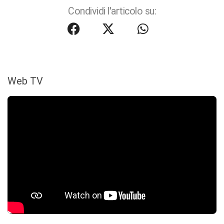
Condividi l'articolo su:
Web TV