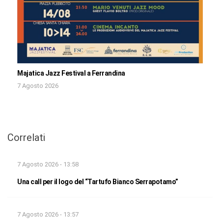
Majatica Jazz Festival a Ferrandina
7 Agosto 2026
Correlati
7 Agosto 2026 - 13:58
Una call per il logo del “Tartufo Bianco Serrapotamo”
7 Agosto 2026 - 13:57